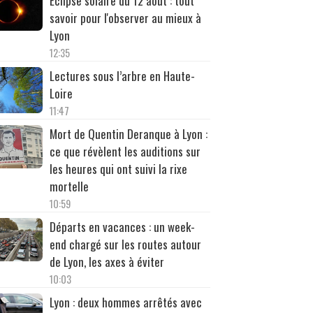
Éclipse solaire du 12 août : tout
savoir pour l'observer au mieux à
Lyon
12:35
Lectures sous l’arbre en Haute-
Loire
11:47
Mort de Quentin Deranque à Lyon :
ce que révèlent les auditions sur
les heures qui ont suivi la rixe
mortelle
10:59
Départs en vacances : un week-
end chargé sur les routes autour
de Lyon, les axes à éviter
10:03
Lyon : deux hommes arrêtés avec