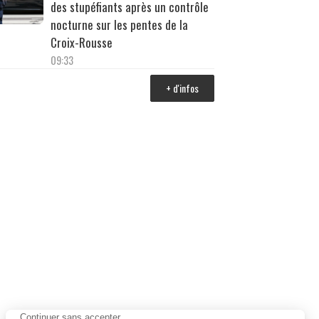
des stupéfiants après un contrôle
nocturne sur les pentes de la
Croix-Rousse
09:33
+ d'infos