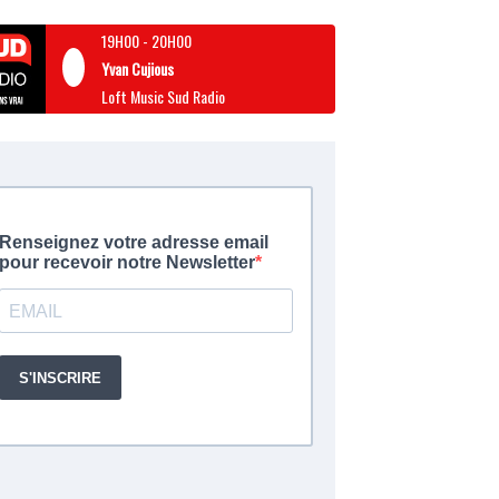
19H00
-
20H00
Yvan Cujious
Loft Music Sud Radio