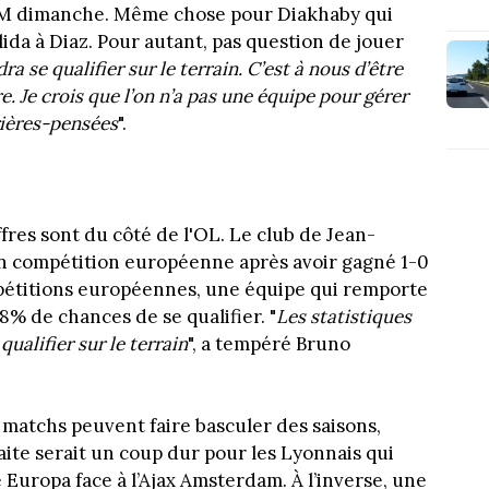
'OM dimanche. Même chose pour Diakhaby qui
ida à Diaz. Pour autant, pas question de jouer
dra se qualifier sur le terrain. C’est à nous d’être
e. Je crois que l’on n’a pas une équipe pour gérer
rières-pensées
".
ffres sont du côté de l'OL. Le club de Jean-
 en compétition européenne après avoir gagné 1-0
ompétitions européennes, une équipe qui remporte
8% de chances de se qualifier. "
Les statistiques
qualifier sur le terrain
", a tempéré Bruno
s matchs peuvent faire basculer des saisons,
faite serait un coup dur pour les Lyonnais qui
 Europa face à l’Ajax Amsterdam. À l’inverse, une