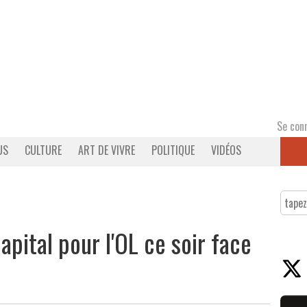
Se con
US
CULTURE
ART DE VIVRE
POLITIQUE
VIDÉOS
apital pour l'OL ce soir face