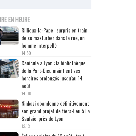
URE EN HEURE
Rillieux-la-Pape : surpris en train
de se masturber dans la rue, un
homme interpellé
14:50
Canicule à Lyon : la bibliothèque
de la Part-Dieu maintient ses
horaires prolongés jusqu'au 14
août
14:00
Ninkasi abandonne définitivement
son grand projet de tiers-lieu à La
Saulaie, près de Lyon
13:13