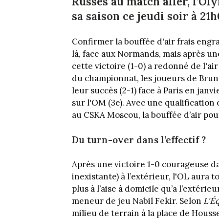
Russes au match aller, l’Ol
sa saison ce jeudi soir à 2
Confirmer la bouffée d'air frais engra
là, face aux Normands, mais après une 
cette victoire (1-0) a redonné de l'a
du championnat, les joueurs de Brun
leur succès (2-1) face à Paris en jan
sur l'OM (3e). Avec une qualification
au CSKA Moscou, la bouffée d’air pou
Du turn-over dans l’effectif ?
Après une victoire 1-0 courageuse dan
inexistante) à l’extérieur, l'OL aura 
plus à l’aise à domicile qu’a l’extérie
meneur de jeu Nabil Fekir. Selon
L'É
milieu de terrain à la place de Houss