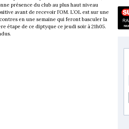
bonne présence du club au plus haut niveau
itive avant de recevoir l’OM. L’OL est sur une
contres en une semaine qui feront basculer la
ère étape de ce diptyque ce jeudi soir à 21h05.
ndus.