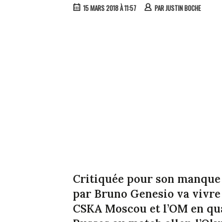
15 MARS 2018 À 11:57
PAR
JUSTIN BOCHE
Critiquée pour son manque d
par Bruno Genesio va vivre
CSKA Moscou et l’OM en qua