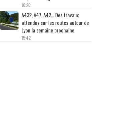
16:20
A432, A47, A42… Des travaux
attendus sur les routes autour de
Lyon la semaine prochaine
15:42