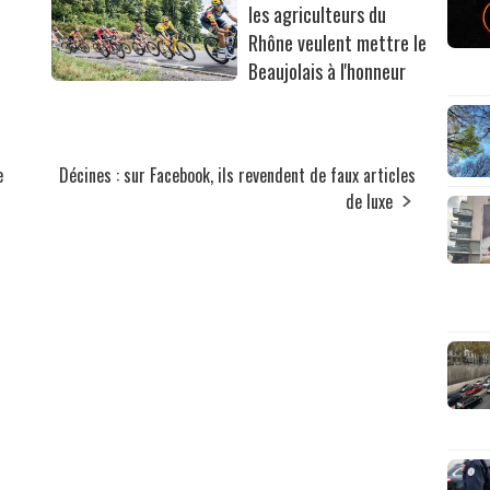
les agriculteurs du
Rhône veulent mettre le
Beaujolais à l'honneur
e
Décines : sur Facebook, ils revendent de faux articles
de luxe