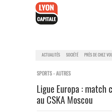
Accéder
au
contenu
ACTUALITÉS
SOCIÉTÉ
PRÈS DE CHEZ VO
SPORTS - AUTRES
Ligue Europa : match c
au CSKA Moscou