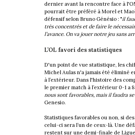
dernier avant la rencontre face à l
pourrait être préféré à Morel et Maol
défensif selon Bruno Génésio : "
il fau
très concentrés et de faire le nécessair
l’avance. On va jouer notre jeu sans ar
L’OL favori des statistiques
D'un point de vue statistique, les chi
Michel Aulas n'a jamais été éliminé
à l’extérieur. Dans l'histoire des c
le premier match à l’extérieur 0-1 a 8
nous sont favorables, mais il faudra se 
Genesio.
Statistiques favorables ou non, si de
celui-ci sera l’un de ceux-là. Une dé
restent sur une demi-finale de Ligue