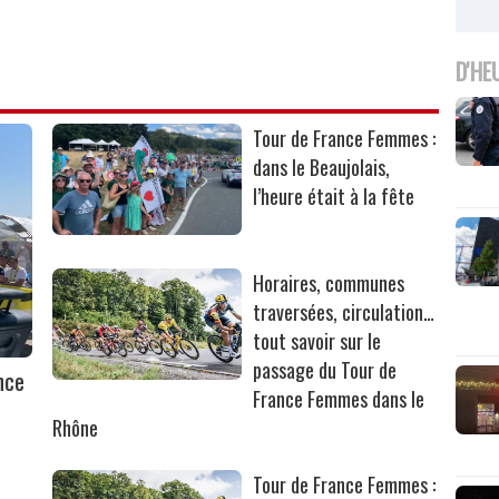
D'HE
Tour de France Femmes :
dans le Beaujolais,
l’heure était à la fête
Horaires, communes
traversées, circulation…
tout savoir sur le
passage du Tour de
nce
France Femmes dans le
Rhône
Tour de France Femmes :