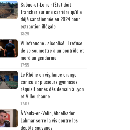
Saône-et-Loire : l'État doit
trancher sur une carrière qu'il a
déjà sanctionnée en 2024 pour
extraction illégale
18:29
Villefranche : alcoolisé, il refuse
de se soumettre à un contrôle et
mord un gendarme
17:55
Le Rhône en vigilance orange
canicule : plusieurs gymnases
réquisitionnés dès demain à Lyon
et Villeurbanne
17:07
À Vaulx-en-Velin, Abdelkader
Lahmar serre la vis contre les
dépôts sauvages