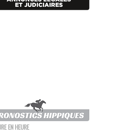
URE EN HEURE