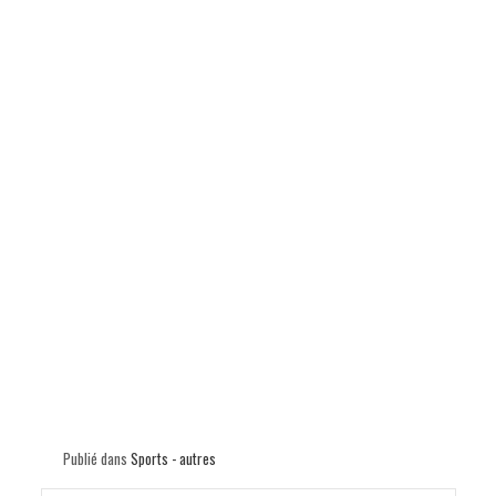
p
Publié dans
Sports - autres