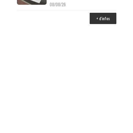
08/08/26
+ d'infos