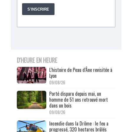
D'HEURE EN HEURE
L'histoire de Peau d’Âne revisitée à
Lyon
09/08/26
Porté disparu depuis mai, un
homme de 51 ans retrouvé mort
dans un bois
09/08/26
Incendie dans la Drôme : le feu a
progressé, 320 hectares brûlés