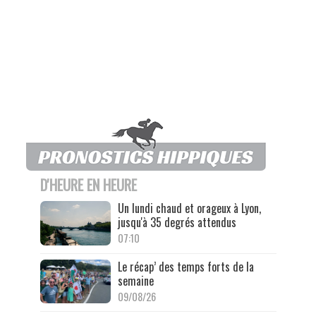
D'HEURE EN HEURE
Un lundi chaud et orageux à Lyon,
jusqu'à 35 degrés attendus
07:10
Le récap’ des temps forts de la
semaine
09/08/26