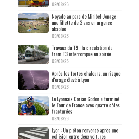
09/08/26
Noyade au parc de Miribel-Jonage :
une fillette de 3 ans en urgence
absolue
09/08/26
Travaux du T9 : la circulation du
tram T3 interrompue en soirée
09/08/26
Après les fortes chaleurs, un risque
d'orage élevé à Lyon
09/08/26
Le Lyonnais Dorian Godon a terminé
le Tour de France avec quatre côtes
fracturées
08/08/26
Lyon : Un piéton renversé après une
collision entre deux voitures