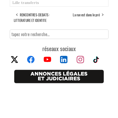
Lille
transferts
RENCONTRES-DEBATS :
La rue est dans le pré
LITTERATURE ET IDENTITE
réseaux sociaux