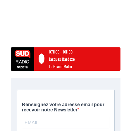
07H00
-
10H00
Jacques Cardoze
Le Grand Matin