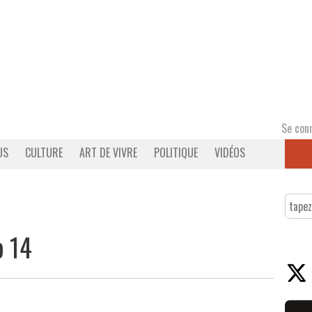
Se con
US
CULTURE
ART DE VIVRE
POLITIQUE
VIDÉOS
p 14