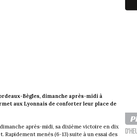
Bordeaux-Bègles, dimanche après-midi à
ermet aux Lyonnais de conforter leur place de
dimanche après-midi, sa dixième victoire en dix
D'HE
. Rapidement menés (6-13) suite à un essai des