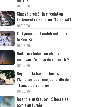
08/08/26
Chassé-croisé : la circulation
fortement ralentie sur l'A7 et l'A43
08/08/26
OL Lyonnes fait match nul contre
la Real Sociedad
08/08/26
Nuit des étoiles : où observer le
ciel avant l'éclipse de mercredi ?
08/08/26
Noyade à la base de loisirs La
Plaine tonique : une jeune fille de
11 ans a perdu la vie
08/08/26
Incendie au Creusot : 9 hectares
partis en fumée