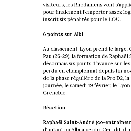
visiteurs, les Rhodaniens vont s’appl
pour finalement l’emporter assez l
inscrit six pénalités pour le LOU.
6 points sur Albi
Au classement, Lyon prend le large. G
Pau (26-29), la formation de Raphaë
désormais six points d’avance sur le
perdu en championnat depuis fin nove
de la phase régulière de la Pro D2, l
journée, le samedi 19 février, le Lyo
Grenoble.
Réaction :
Raphaël Saint-André (co-entraîneur
d'autant qu'Albi a perdu. Ceci dit, il