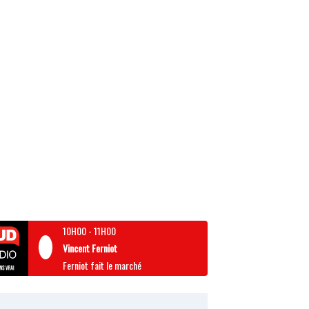
10H00
-
11H00
Vincent Ferniot
Ferniot fait le marché