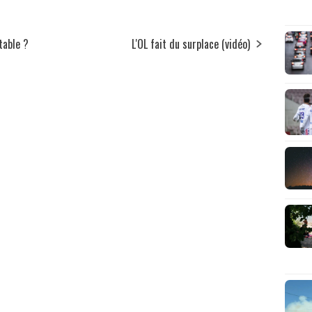
rtable ?
L'OL fait du surplace (vidéo)