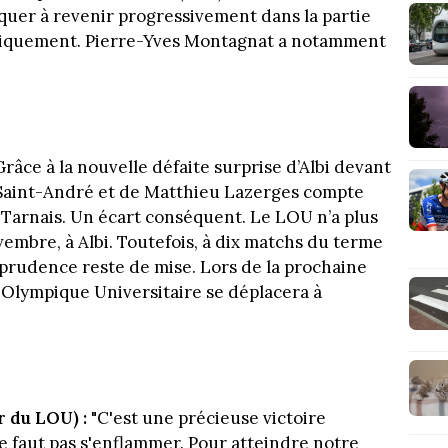
iquer à revenir progressivement dans la partie
ogiquement. Pierre-Yves Montagnat a notamment
râce à la nouvelle défaite surprise d’Albi devant
l Saint-André et de Matthieu Lazerges compte
s Tarnais. Un écart conséquent. Le LOU n’a plus
mbre, à Albi. Toutefois, à dix matchs du terme
a prudence reste de mise. Lors de la prochaine
n Olympique Universitaire se déplacera à
 du LOU) :
"C'est une précieuse victoire
 ne faut pas s'enflammer. Pour atteindre notre