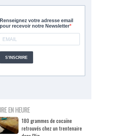
URE EN HEURE
180 grammes de cocaïne
retrouvés chez un trentenaire
dans l'Ain