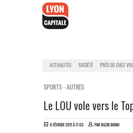
Accéder
au
contenu
ACTUALITÉS
SOCIÉTÉ
PRÈS DE CHEZ VO
SPORTS - AUTRES
Le LOU vole vers le To
6 FÉVRIER 2011 À 17:03
PAR
RAZIK BRIKH