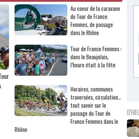
Au coeur de la caravane
du Tour de France
Femmes, de passage
dans le Rhône
Tour de France Femmes :
dans le Beaujolais,
l’heure était à la fête
Tour
s
Horaires, communes
traversées, circulation…
tout savoir sur le
D'HE
passage du Tour de
France Femmes dans le
Rhône