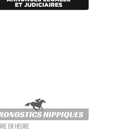
URE EN HEURE