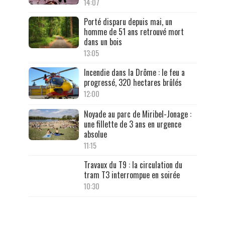
14:07
Porté disparu depuis mai, un
homme de 51 ans retrouvé mort
dans un bois
13:05
Incendie dans la Drôme : le feu a
progressé, 320 hectares brûlés
12:00
Noyade au parc de Miribel-Jonage :
une fillette de 3 ans en urgence
absolue
11:15
Travaux du T9 : la circulation du
tram T3 interrompue en soirée
10:30