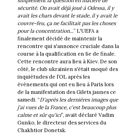
simplement la question en matière de
sécurité. On avait déjà joué à Odessa, il y
avait les chars devant le stade, il y avait le
couvre-feu, ça ne facilitait pas les choses
pour la concentration...
” L'UEFA a
finalement décidé de maintenir la
rencontre qui s'annonce cruciale dans la
course à la qualification en 8e de finale.
Cette rencontre aura lieu à Kiev. De son
côté, le club ukrainien s'était moqué des
inquiétudes de l’OL après les
événements qui ont eu lieu à Paris lors
de la manifestation des Gilets jaunes ce
samedi. “
D'après les dernières images que
j'ai vues de la France, c'est beaucoup plus
calme et sûr qu'ici
”, avait déclaré Vadim
Gunko, le directeur des services du
Chakhtior Donetsk.