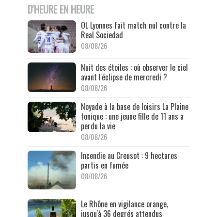
D'HEURE EN HEURE
OL Lyonnes fait match nul contre la
Real Sociedad
08/08/26
Nuit des étoiles : où observer le ciel
avant l'éclipse de mercredi ?
08/08/26
Noyade à la base de loisirs La Plaine
tonique : une jeune fille de 11 ans a
perdu la vie
08/08/26
Incendie au Creusot : 9 hectares
partis en fumée
08/08/26
Le Rhône en vigilance orange,
jusqu'à 36 degrés attendus