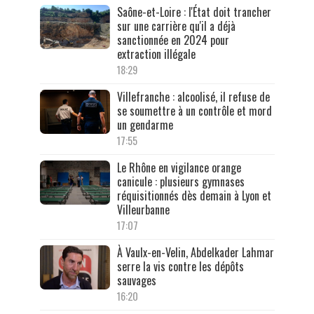
Saône-et-Loire : l'État doit trancher
sur une carrière qu'il a déjà
sanctionnée en 2024 pour
extraction illégale
18:29
Villefranche : alcoolisé, il refuse de
se soumettre à un contrôle et mord
un gendarme
17:55
Le Rhône en vigilance orange
canicule : plusieurs gymnases
réquisitionnés dès demain à Lyon et
Villeurbanne
17:07
À Vaulx-en-Velin, Abdelkader Lahmar
serre la vis contre les dépôts
sauvages
16:20