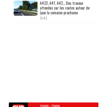
A432, A47, A42… Des travaux
attendus sur les routes autour de
Lyon la semaine prochaine
15:42
22H00
-
23H00