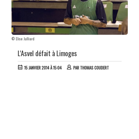
© Elise Julliard
L'Asvel défait à Limoges
15 JANVIER 2014 À 15:04
PAR
THOMAS COUDERT