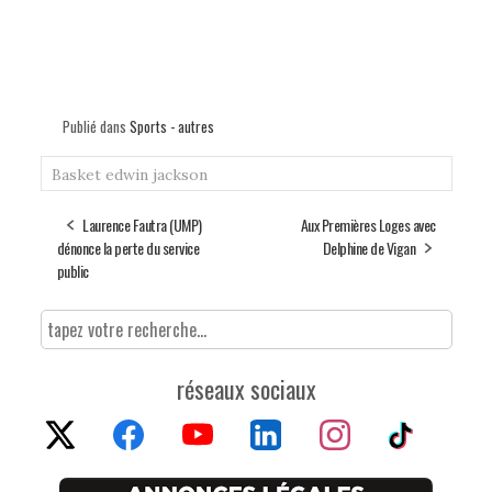
Publié dans
Sports - autres
Basket
edwin jackson
Laurence Fautra (UMP)
Aux Premières Loges avec
dénonce la perte du service
Delphine de Vigan
public
réseaux sociaux