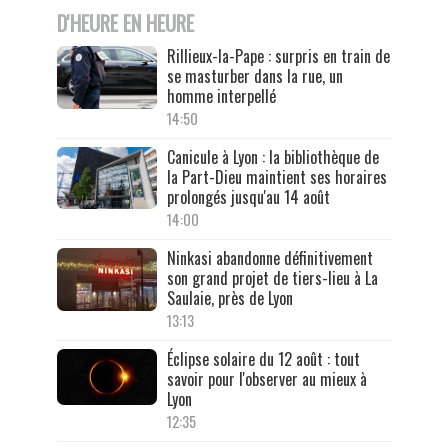
D'HEURE EN HEURE
Rillieux-la-Pape : surpris en train de
se masturber dans la rue, un
homme interpellé
14:50
Canicule à Lyon : la bibliothèque de
la Part-Dieu maintient ses horaires
prolongés jusqu'au 14 août
14:00
Ninkasi abandonne définitivement
son grand projet de tiers-lieu à La
Saulaie, près de Lyon
13:13
Éclipse solaire du 12 août : tout
savoir pour l'observer au mieux à
Lyon
12:35