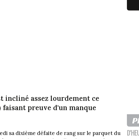
st incliné assez lourdement ce
) faisant preuve d'un manque
D'HE
edi sa dixième défaite de rang sur le parquet du