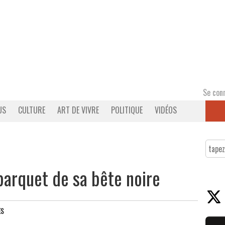
Se con
US
CULTURE
ART DE VIVRE
POLITIQUE
VIDÉOS
parquet de sa bête noire
ES