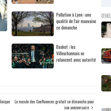
Pollution à Lyon : une
D'HE
qualité de l'air mauvaise
ce dimanche
Basket : les
Villeurbannais se
relancent avec autorité
linique
Le musée des Confluences gratuit ce dimanche pour
son anniversaire