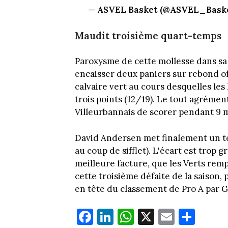
— ASVEL Basket (@ASVEL_Bask
Maudit troisième quart-temps
Paroxysme de cette mollesse dans sa 
encaisser deux paniers sur rebond of
calvaire vert au cours desquelles le
trois points (12/19). Le tout agréme
Villeurbannais de scorer pendant 9 m
David Andersen met finalement un ter
au coup de sifflet). L'écart est trop 
meilleure facture, que les Verts rempo
cette troisième défaite de la saison, 
en tête du classement de Pro A par
Fa
Li
W
X
E
Pa