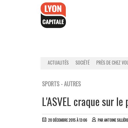
Accéder
au
contenu
ACTUALITÉS
SOCIÉTÉ
PRÈS DE CHEZ VO
SPORTS - AUTRES
L'ASVEL craque sur le 
20 DÉCEMBRE 2015 À 13:06
PAR
ANTOINE SILLIÈR