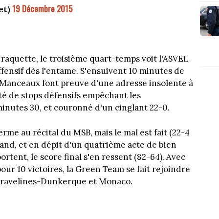
19 Décembre 2015
et)
raquette, le troisième quart-temps voit l'ASVEL
fensif dès l'entame. S'ensuivent 10 minutes de
s Manceaux font preuve d'une adresse insolente à
nté de stops défensifs empêchant les
inutes 30, et couronné d'un cinglant 22-0.
me au récital du MSB, mais le mal est fait (22-4
grand, et en dépit d'un quatrième acte de bien
rtent, le score final s'en ressent (82-64). Avec
pour 10 victoires, la Green Team se fait rejoindre
 Gravelines-Dunkerque et Monaco.