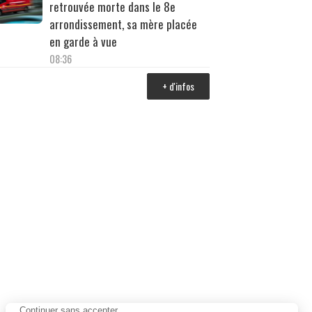
retrouvée morte dans le 8e
arrondissement, sa mère placée
en garde à vue
08:36
+ d'infos