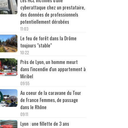
Les HCL victimes d'une
cyberattaque chez un prestataire,
des données de professionnels
potentiellement dérobées
11:03
Le feu de forêt dans la Drôme
toujours "stable"
10:22
Près de Lyon, un homme meurt
dans l'incendie d'un appartement à
Miribel
09:55
Au coeur de la caravane du Tour
de France Femmes, de passage
dans le Rhône
09:11
Lyon : une fillette de 3 ans