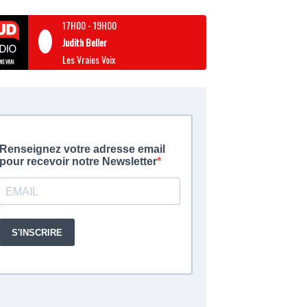
17H00
-
19H00
Judith Beller
Les Vraies Voix