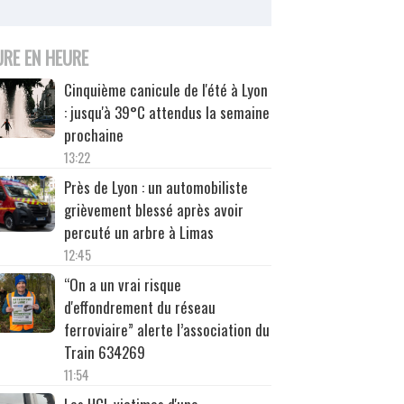
URE EN HEURE
Cinquième canicule de l'été à Lyon
: jusqu'à 39°C attendus la semaine
prochaine
13:22
Près de Lyon : un automobiliste
grièvement blessé après avoir
percuté un arbre à Limas
12:45
“On a un vrai risque
d'effondrement du réseau
ferroviaire” alerte l’association du
Train 634269
11:54