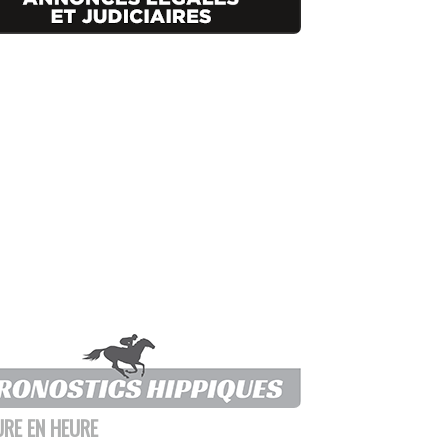
URE EN HEURE