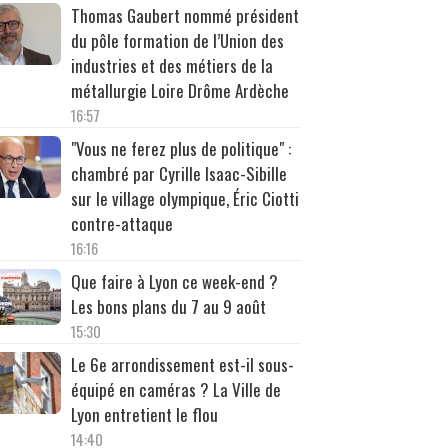
Thomas Gaubert nommé président
du pôle formation de l’Union des
industries et des métiers de la
métallurgie Loire Drôme Ardèche
16:57
"Vous ne ferez plus de politique" :
chambré par Cyrille Isaac-Sibille
sur le village olympique, Éric Ciotti
contre-attaque
16:16
Que faire à Lyon ce week-end ?
Les bons plans du 7 au 9 août
15:30
Le 6e arrondissement est-il sous-
équipé en caméras ? La Ville de
Lyon entretient le flou
14:40