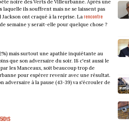
bête noire des Verts de Villeurbanne. Après une
 laquelle ils souffrent mais ne se laissent pas
rencontre
Jackson ont craqué à la reprise. La
de semaine y serait-elle pour quelque chose ?
2%) mais surtout une apathie inquiétante au
ns que son adversaire du soir. 18 c'est aussi le
 par les Manceaux, soit beaucoup trop de
rbanne pour espérer revenir avec une résultat.
on adversaire à la pause (43-39) va s'écrouler de
5lDtS