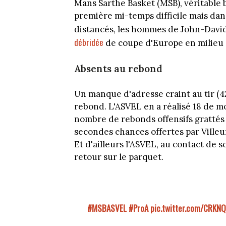
Mans Sarthe Basket (MSB), véritable 
première mi-temps difficile mais dans
distancés, les hommes de John-David 
débridée
de coupe d'Europe en milieu 
Absents au rebond
Un manque d'adresse craint au tir (4
rebond. L'ASVEL en a réalisé 18 de moi
nombre de rebonds offensifs grattés
secondes chances offertes par Villeu
Et d'ailleurs l'ASVEL, au contact de s
retour sur le parquet.
#MSBASVEL
#ProA
pic.twitter.com/CRKNQ