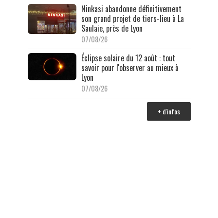
Ninkasi abandonne définitivement
son grand projet de tiers-lieu à La
Saulaie, près de Lyon
07/08/26
Éclipse solaire du 12 août : tout
savoir pour l'observer au mieux à
Lyon
07/08/26
+ d'infos