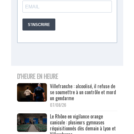
D'HEURE EN HEURE
Villefranche : alcoolisé, il refuse de
se soumettre à un contrôle et mord
un gendarme
07/08/26
Le Rhône en vigilance orange
canicule : plusieurs gymnases
réquisitionnés dès demain à Lyon et