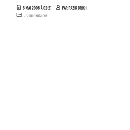
8 MAI 2008 À 02:21
PAR
RAZIK BRIKH
3 Commentaires