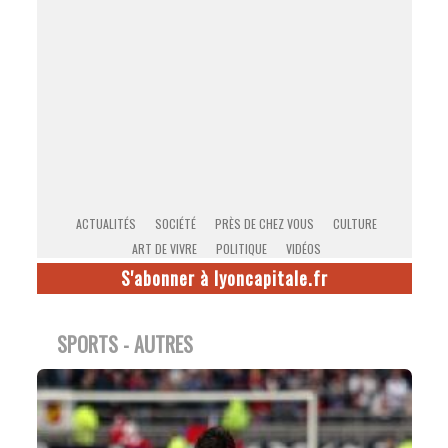
ACTUALITÉS
SOCIÉTÉ
PRÈS DE CHEZ VOUS
CULTURE
ART DE VIVRE
POLITIQUE
VIDÉOS
S'abonner à lyoncapitale.fr
SPORTS - AUTRES