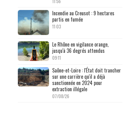
11:56
Incendie au Creusot : 9 hectares
partis en fumée
11:03
Le Rhône en vigilance orange,
jusqu'à 36 degrés attendus
09:11
Saône-et-Loire : l'État doit trancher
sur une carrière qu'il a déjà
sanctionnée en 2024 pour
extraction illégale
07/08/26