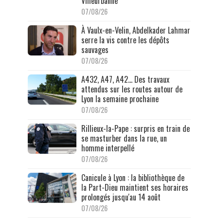
Villeurbanne
07/08/26
À Vaulx-en-Velin, Abdelkader Lahmar
serre la vis contre les dépôts
sauvages
07/08/26
A432, A47, A42… Des travaux
attendus sur les routes autour de
Lyon la semaine prochaine
07/08/26
Rillieux-la-Pape : surpris en train de
se masturber dans la rue, un
homme interpellé
07/08/26
Canicule à Lyon : la bibliothèque de
la Part-Dieu maintient ses horaires
prolongés jusqu'au 14 août
07/08/26