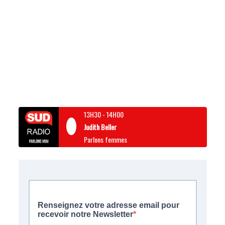
13H30
-
14H00
Judith Beller
Parlons femmes