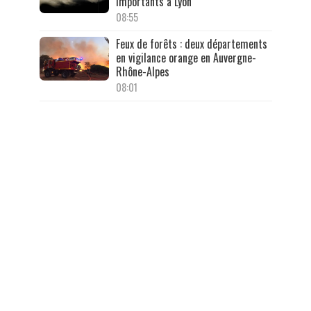
importants à Lyon
08:55
Feux de forêts : deux départements
en vigilance orange en Auvergne-
Rhône-Alpes
08:01