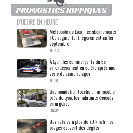
D'HEURE EN HEURE
Métropole de Lyon : les abonnements
TCL augmentent légèrement au 1er
septembre
10:43
À Lyon, les commerçants du 6e
arrondissement en colère après une
série de cambriolages
10:18
Une inondation touche un immeuble
près de Lyon, les habitants évacués
en urgence
09:32
Des rafales à plus de 70 km/h : les
orages causent des dégâts