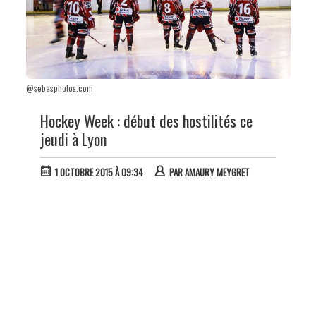
@sebasphotos.com
Hockey Week : début des hostilités ce
jeudi à Lyon
1 OCTOBRE 2015 À 09:34
PAR
AMAURY MEYGRET