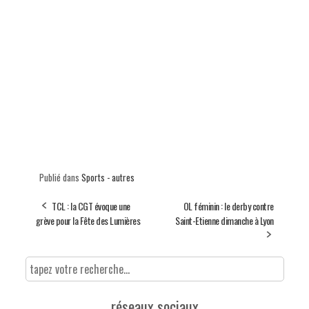
Publié dans
Sports - autres
TCL : la CGT évoque une
OL féminin : le derby contre
grève pour la Fête des Lumières
Saint-Etienne dimanche à Lyon
réseaux sociaux