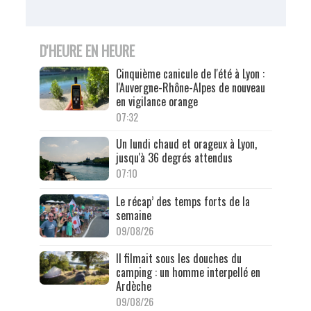
D'HEURE EN HEURE
Cinquième canicule de l'été à Lyon :
l'Auvergne-Rhône-Alpes de nouveau
en vigilance orange
07:32
Un lundi chaud et orageux à Lyon,
jusqu'à 36 degrés attendus
07:10
Le récap’ des temps forts de la
semaine
09/08/26
Il filmait sous les douches du
camping : un homme interpellé en
Ardèche
09/08/26