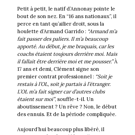
Petit à petit, le natif d’Annonay pointe le
bout de son nez. En “16 ans nationaux”, il
perce en tant qu’ailier droit, sous la
houlette d’Armand Garrido :
“Armand m’a
fait passer des paliers. Il m’a beaucoup
apporté. Au début, je me braquais, car les
coachs étaient toujours derrière moi. Mais
il fallait être derrière moi et me pousser.”
À
17 ans et demi, Clément signe son
premier contrat professionnel :
“Soit je
restais à l’OL, soit je partais à l’étranger.
L’OL m’a fait signer car d’autres clubs
étaient sur moi”
, souffle-t-il. Un
aboutissement ? Un rêve ? Non, le début
des ennuis. Et de la période compliquée.
Aujourd’hui beaucoup plus libéré, il