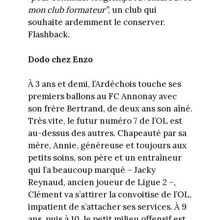
mon club formateur”
, un club qui
souhaite ardemment le conserver.
Flashback.
Dodo chez Enzo
À 3 ans et demi, l’Ardéchois touche ses
premiers ballons au FC Annonay avec
son frère Bertrand, de deux ans son aîné.
Très vite, le futur numéro 7 de l’OL est
au-dessus des autres. Chapeauté par sa
mère, Annie, généreuse et toujours aux
petits soins, son père et un entraîneur
qui l’a beaucoup marqué – Jacky
Reynaud, ancien joueur de Ligue 2 –,
Clément va s’attirer la convoitise de l’OL,
impatient de s’attacher ses services. À 9
ans, puis à 10, le petit milieu offensif est