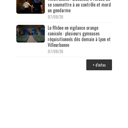
se soumettre à un contrôle et mord
un gendarme
07/08/26
Le Rhône en vigilance orange
canicule : plusieurs gymnases
réquisitionnés dès demain à Lyon et
Villeurbanne
07/08/26
+ d'infos