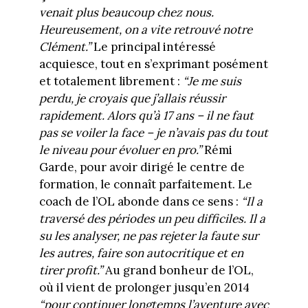
venait plus beaucoup chez nous.
Heureusement, on a vite retrouvé notre
Clément.”
Le principal intéressé
acquiesce, tout en s’exprimant posément
et totalement librement :
“Je me suis
perdu, je croyais que j’allais réussir
rapidement. Alors qu’à 17 ans – il ne faut
pas se voiler la face – je n’avais pas du tout
le niveau pour évoluer en pro.”
Rémi
Garde, pour avoir dirigé le centre de
formation, le connaît parfaitement. Le
coach de l’OL abonde dans ce sens :
“Il a
traversé des périodes un peu difficiles. Il a
su les analyser, ne pas rejeter la faute sur
les autres, faire son autocritique et en
tirer profit.”
Au grand bonheur de l’OL,
où il vient de prolonger jusqu’en 2014
“pour continuer longtemps l’aventure avec