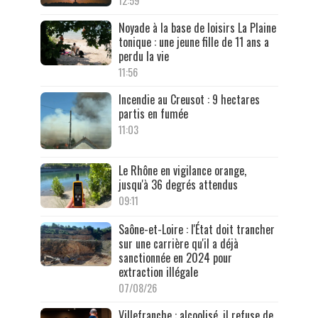
12:59
Noyade à la base de loisirs La Plaine
tonique : une jeune fille de 11 ans a
perdu la vie
11:56
Incendie au Creusot : 9 hectares
partis en fumée
11:03
Le Rhône en vigilance orange,
jusqu'à 36 degrés attendus
09:11
Saône-et-Loire : l'État doit trancher
sur une carrière qu'il a déjà
sanctionnée en 2024 pour
extraction illégale
07/08/26
Villefranche : alcoolisé, il refuse de