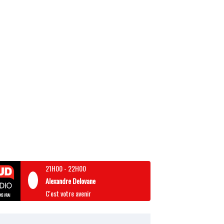
21H00
-
22H00
Alexandre Delovane
C'est votre avenir