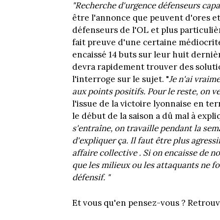
"Recherche d'urgence défenseurs capab
être l'annonce que peuvent d'ores et 
défenseurs de l'OL et plus particul
fait preuve d'une certaine médiocrité
encaissé 14 buts sur leur huit derniè
devra rapidement trouver des solutio
l'interroge sur le sujet. "
Je n'ai vraim
aux points positifs. Pour le reste, on 
l'issue de la victoire lyonnaise en t
le début de la saison a dû mal à expl
s'entraîne, on travaille pendant la se
d'expliquer ça. Il faut être plus agressif
affaire collective . Si on encaisse de
que les milieux ou les attaquants ne fo
défensif. "
Et vous qu'en pensez-vous ? Retrou