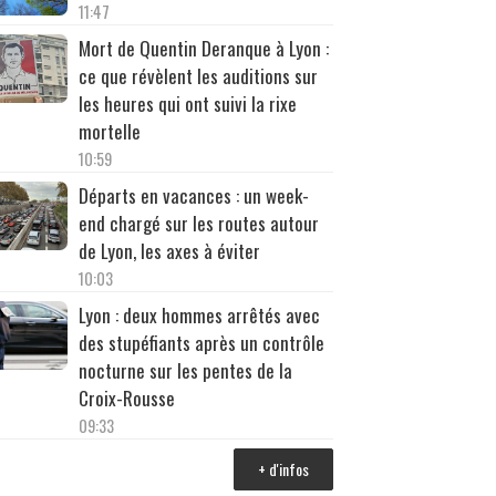
11:47
Mort de Quentin Deranque à Lyon :
ce que révèlent les auditions sur
les heures qui ont suivi la rixe
mortelle
10:59
Départs en vacances : un week-
end chargé sur les routes autour
de Lyon, les axes à éviter
10:03
Lyon : deux hommes arrêtés avec
des stupéfiants après un contrôle
nocturne sur les pentes de la
Croix-Rousse
09:33
+ d'infos