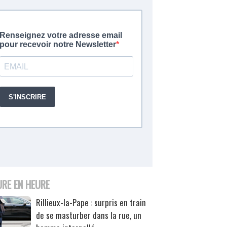
URE EN HEURE
Rillieux-la-Pape : surpris en train
de se masturber dans la rue, un