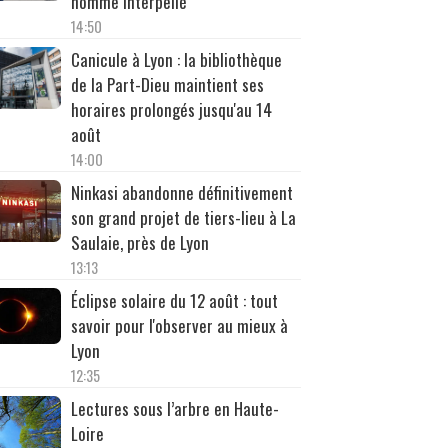
homme interpellé
14:50
Canicule à Lyon : la bibliothèque
de la Part-Dieu maintient ses
horaires prolongés jusqu'au 14
août
14:00
Ninkasi abandonne définitivement
son grand projet de tiers-lieu à La
Saulaie, près de Lyon
13:13
Éclipse solaire du 12 août : tout
savoir pour l'observer au mieux à
Lyon
12:35
Lectures sous l’arbre en Haute-
Loire