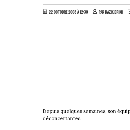
22 OCTOBRE 2008 À 12:30
PAR
RAZIK BRIKH
Depuis quelques semaines, son équip
déconcertantes.