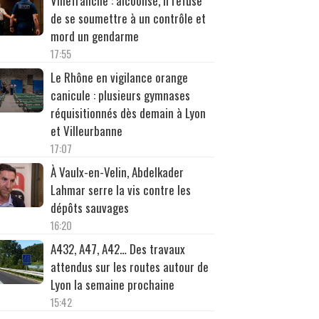
Villefranche : alcoolisé, il refuse
de se soumettre à un contrôle et
mord un gendarme
17:55
Le Rhône en vigilance orange
canicule : plusieurs gymnases
réquisitionnés dès demain à Lyon
et Villeurbanne
17:07
À Vaulx-en-Velin, Abdelkader
Lahmar serre la vis contre les
dépôts sauvages
16:20
A432, A47, A42… Des travaux
attendus sur les routes autour de
Lyon la semaine prochaine
15:42