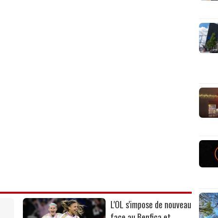
L'OL s'impose de nouveau
face au Benfica et