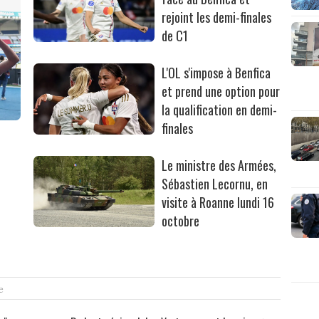
rejoint les demi-finales
de C1
L'OL s'impose à Benfica
et prend une option pour
la qualification en demi-
finales
Le ministre des Armées,
Sébastien Lecornu, en
visite à Roanne lundi 16
octobre
e