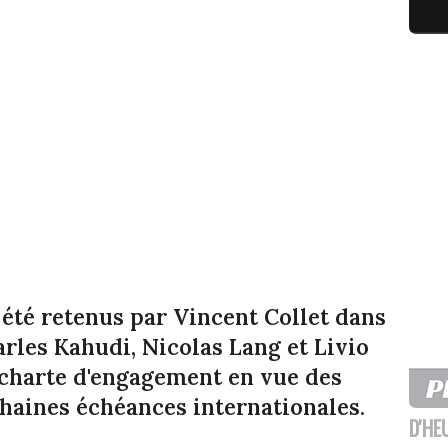
 été retenus par Vincent Collet dans
arles Kahudi, Nicolas Lang et Livio
 charte d'engagement en vue des
chaines échéances internationales.
D'HE