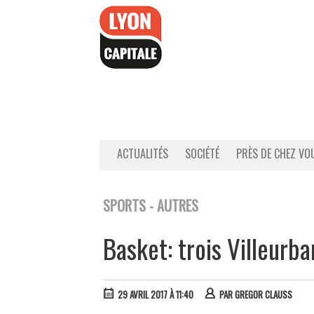
Accéder
au
contenu
ACTUALITÉS
SOCIÉTÉ
PRÈS DE CHEZ VO
SPORTS - AUTRES
Basket: trois Villeurb
29 AVRIL 2017 À 11:40
PAR
GREGOR CLAUSS