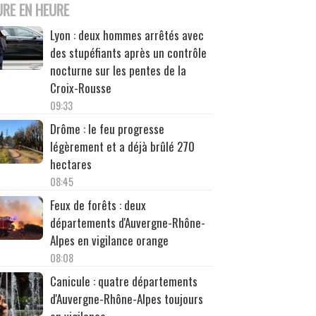
URE EN HEURE
Lyon : deux hommes arrêtés avec
des stupéfiants après un contrôle
nocturne sur les pentes de la
Croix-Rousse
09:33
Drôme : le feu progresse
légèrement et a déjà brûlé 270
hectares
08:45
Feux de forêts : deux
départements d'Auvergne-Rhône-
Alpes en vigilance orange
08:08
Canicule : quatre départements
d'Auvergne-Rhône-Alpes toujours