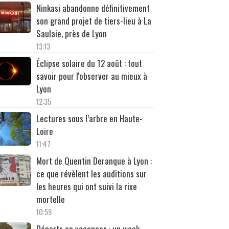
Ninkasi abandonne définitivement
son grand projet de tiers-lieu à La
Saulaie, près de Lyon
13:13
Éclipse solaire du 12 août : tout
savoir pour l'observer au mieux à
Lyon
12:35
Lectures sous l’arbre en Haute-
Loire
11:47
Mort de Quentin Deranque à Lyon :
ce que révèlent les auditions sur
les heures qui ont suivi la rixe
mortelle
10:59
Départs en vacances : un week-