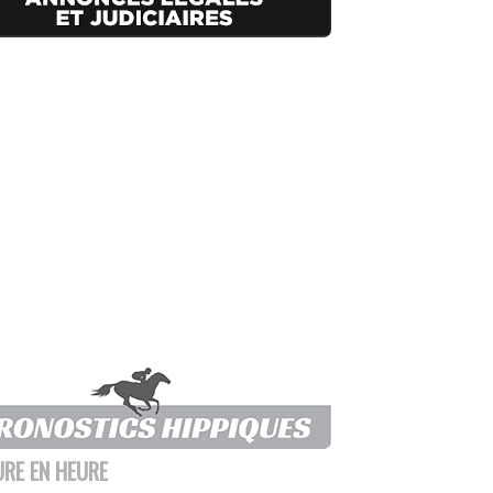
URE EN HEURE