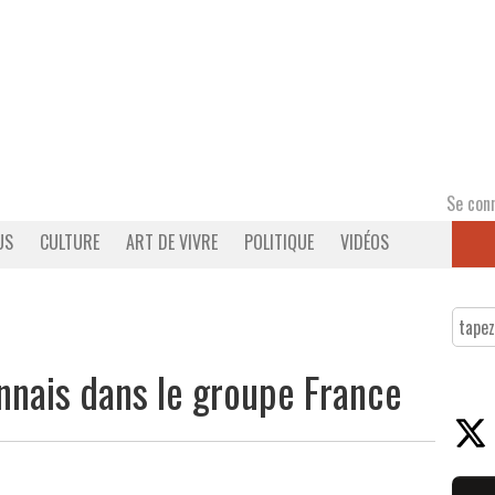
Se con
US
CULTURE
ART DE VIVRE
POLITIQUE
VIDÉOS
annais dans le groupe France