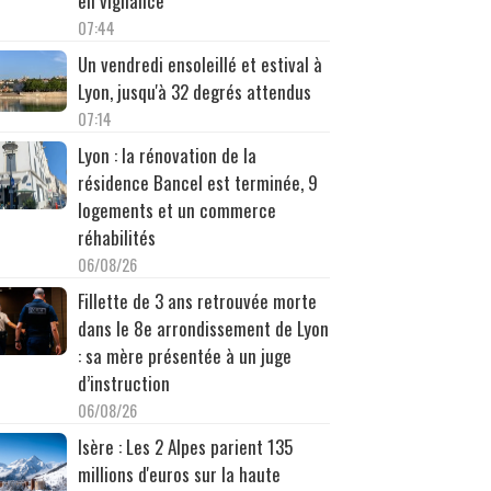
en vigilance
07:44
Un vendredi ensoleillé et estival à
Lyon, jusqu'à 32 degrés attendus
07:14
Lyon : la rénovation de la
résidence Bancel est terminée, 9
logements et un commerce
réhabilités
06/08/26
Fillette de 3 ans retrouvée morte
dans le 8e arrondissement de Lyon
: sa mère présentée à un juge
d’instruction
06/08/26
Isère : Les 2 Alpes parient 135
millions d'euros sur la haute