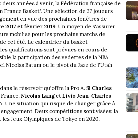
s deux années à venir, la Fédération française de
m France Basket". Une sélection de 37 joueurs
agement en vue des prochaines fenêtres de
 2017 et février 2019
. Un moyen de s'assurer
urs mobilisé pour les prochains matchs de
 de cet été. Le calendrier du basket
 des qualifications sont prévues en cours de
ible la participation des vedettes de la NBA
l Nicolas Batum ou le pivot du Jazz de l'Utah
ans le réservoir qu'offre la Pro A. Si
Charles
e France,
Nicolas Lang
et
Livio Jean-Charles
A. Une situation qui risque de changer grâce à
d'engagement. Deux compétitions sont visées: la
 les Jeux Olympiques de Tokyo en 2020.