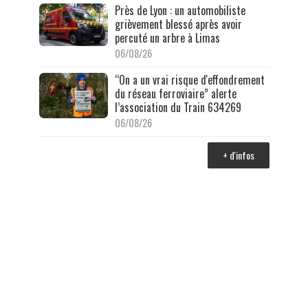
Près de Lyon : un automobiliste
grièvement blessé après avoir
percuté un arbre à Limas
06/08/26
“On a un vrai risque d'effondrement
du réseau ferroviaire” alerte
l’association du Train 634269
06/08/26
+ d'infos