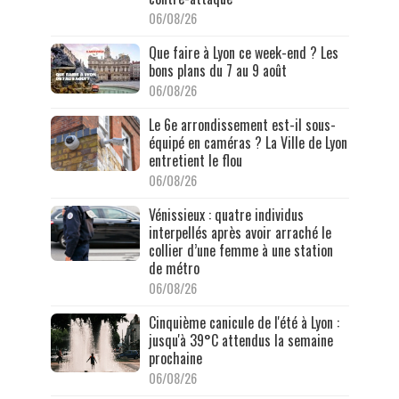
06/08/26
Que faire à Lyon ce week-end ? Les
bons plans du 7 au 9 août
06/08/26
Le 6e arrondissement est-il sous-
équipé en caméras ? La Ville de Lyon
entretient le flou
06/08/26
Vénissieux : quatre individus
interpellés après avoir arraché le
collier d’une femme à une station
de métro
06/08/26
Cinquième canicule de l'été à Lyon :
jusqu'à 39°C attendus la semaine
prochaine
06/08/26