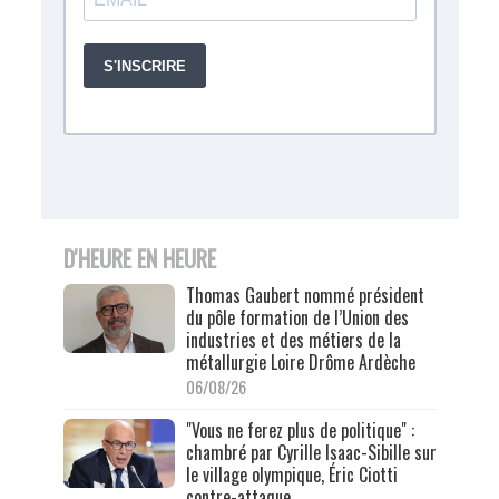
D'HEURE EN HEURE
Thomas Gaubert nommé président
du pôle formation de l’Union des
industries et des métiers de la
métallurgie Loire Drôme Ardèche
06/08/26
"Vous ne ferez plus de politique" :
chambré par Cyrille Isaac-Sibille sur
le village olympique, Éric Ciotti
contre-attaque