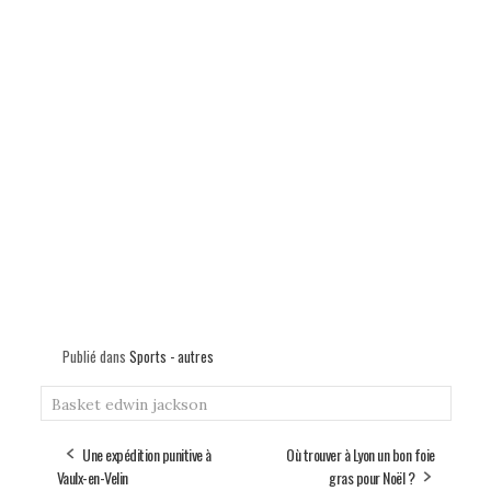
Publié dans
Sports - autres
Basket
edwin jackson
Une expédition punitive à
Où trouver à Lyon un bon foie
Vaulx-en-Velin
gras pour Noël ?