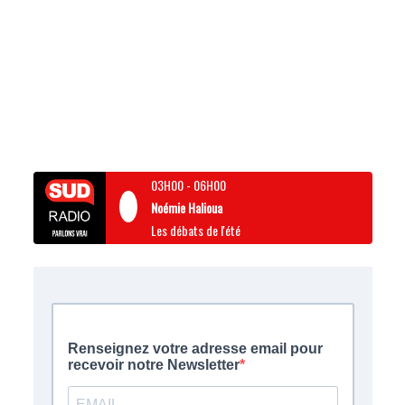
03H00
-
06H00
Noémie Halioua
Les débats de l'été