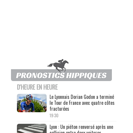
D'HEURE EN HEURE
Le Lyonnais Dorian Godon a terminé
le Tour de France avec quatre côtes
fracturées
19:30
Lyon : Un piéton renversé après une
collision entre deux voitures