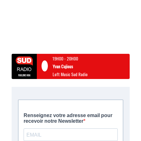
19H00
-
20H00
Yvan Cujious
Loft Music Sud Radio