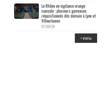
Le Rhône en vigilance orange
canicule : plusieurs gymnases
réquisitionnés dès demain à Lyon et
Villeurbanne
07/08/26
+ d'infos