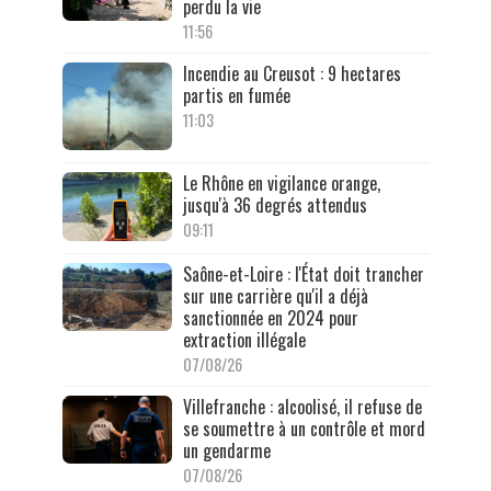
perdu la vie
11:56
Incendie au Creusot : 9 hectares
partis en fumée
11:03
Le Rhône en vigilance orange,
jusqu'à 36 degrés attendus
09:11
Saône-et-Loire : l'État doit trancher
sur une carrière qu'il a déjà
sanctionnée en 2024 pour
extraction illégale
07/08/26
Villefranche : alcoolisé, il refuse de
se soumettre à un contrôle et mord
un gendarme
07/08/26