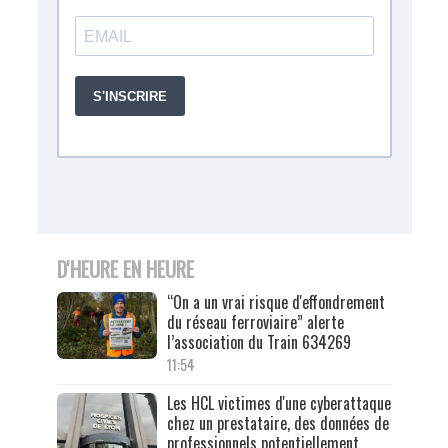
D'HEURE EN HEURE
“On a un vrai risque d'effondrement
du réseau ferroviaire” alerte
l’association du Train 634269
11:54
Les HCL victimes d'une cyberattaque
chez un prestataire, des données de
professionnels potentiellement