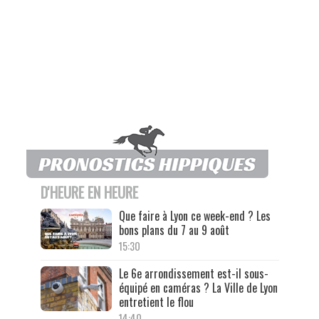
D'HEURE EN HEURE
Que faire à Lyon ce week-end ? Les
bons plans du 7 au 9 août
15:30
Le 6e arrondissement est-il sous-
équipé en caméras ? La Ville de Lyon
entretient le flou
14:40