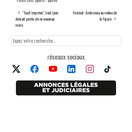
Publié dans
Sports - autres
“Sauf imprévu”, tout Lyon
Festival : Ambronay au milieu de
devrait parler de ce nouveau
la figure
resto
réseaux sociaux