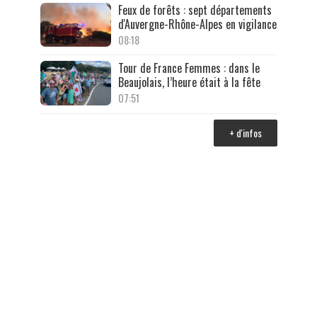
Feux de forêts : sept départements
d'Auvergne-Rhône-Alpes en vigilance
08:18
Tour de France Femmes : dans le
Beaujolais, l’heure était à la fête
07:51
+ d'infos