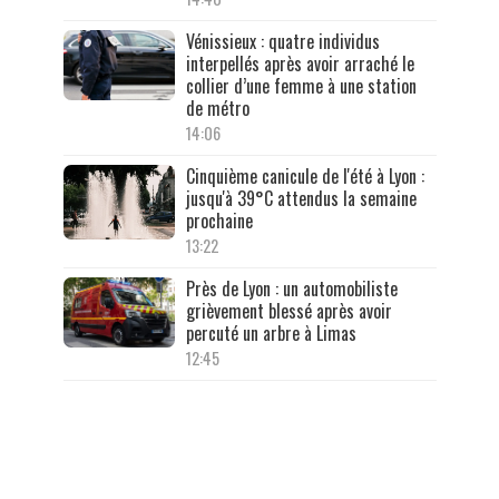
Vénissieux : quatre individus
interpellés après avoir arraché le
collier d’une femme à une station
de métro
14:06
Cinquième canicule de l'été à Lyon :
jusqu'à 39°C attendus la semaine
prochaine
13:22
Près de Lyon : un automobiliste
grièvement blessé après avoir
percuté un arbre à Limas
12:45