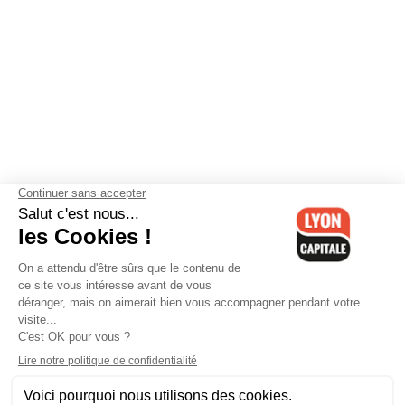
Contactez-nous
-
Mentions légales
-
CGV
-
Politique de