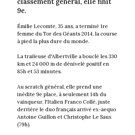
classement général, elle finit
9e.
Émilie Lecomte, 35 ans, a terminé 1re
femme du Tor des Géants 2014, la course
à pied la plus dure du monde.
La traileuse d'Albertville a bouclé les 330
km et 24 000 m de dénivelé positif en
85h et 53 minutes.
Au scratch général, elle prend une
inédite 9e place, à seulement 14h du
vainqueur, l'Italien Franco Collé, juste
derrière le duo français arrivé ex-aequo
Antoine Guillon et Christophe Le Saux
(79h).