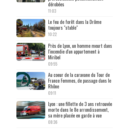
dérobées
11:03
Le feu de forêt dans la Drôme
toujours "stable"
10:22
Près de Lyon, un homme meurt dans
l'incendie d'un appartement à
Miribel
09:55
Au coeur de la caravane du Tour de
France Femmes, de passage dans le
Rhône
09:11
Lyon : une fillette de 3 ans retrouvée
morte dans le 8e arrondissement,
sa mère placée en garde à vue
08:36