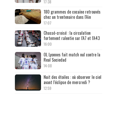
17:38
180 grammes de cocaïne retrouvés
chez un trentenaire dans l'Ain
17:07
Chassé-croisé : la circulation
fortement ralentie sur l'A7 et l'A43
16:00
OL Lyonnes fait match nul contre la
Real Sociedad
14:08
Nuit des étoiles : où observer le ciel
avant l'éclipse de mercredi ?
12:59