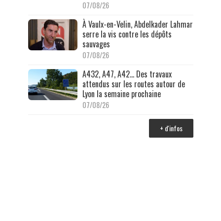
07/08/26
À Vaulx-en-Velin, Abdelkader Lahmar
serre la vis contre les dépôts
sauvages
07/08/26
A432, A47, A42… Des travaux
attendus sur les routes autour de
Lyon la semaine prochaine
07/08/26
+ d'infos