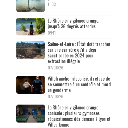
11:03
Le Rhône en vigilance orange,
jusqu'à 36 degrés attendus
09:11
Saône-et-Loire : l'État doit trancher
sur une carrière qu'il a déjà
sanctionnée en 2024 pour
extraction illégale
07/08/26
Villefranche : alcoolisé, il refuse de
se soumettre à un contrôle et mord
un gendarme
07/08/26
Le Rhône en vigilance orange
canicule : plusieurs gymnases
réquisitionnés dès demain à Lyon et
Villeurbanne