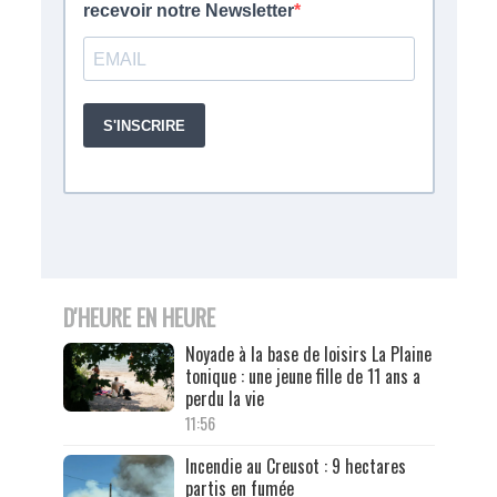
D'HEURE EN HEURE
Noyade à la base de loisirs La Plaine
tonique : une jeune fille de 11 ans a
perdu la vie
11:56
Incendie au Creusot : 9 hectares
partis en fumée