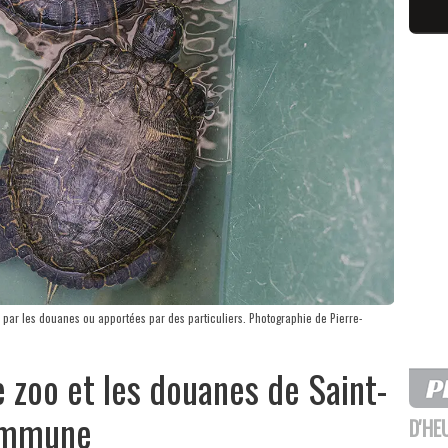
 par les douanes ou apportées par des particuliers. Photographie de Pierre-
e zoo et les douanes de Saint-
commune
D'HE