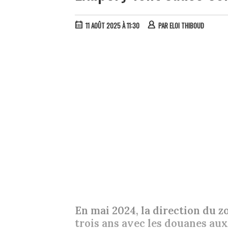
11 AOÛT 2025 À 11:30
PAR
ELOI THIBOUD
En mai 2024, la direction du 
trois ans avec les douanes aux