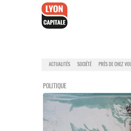
Accéder
au
contenu
ACTUALITÉS
SOCIÉTÉ
PRÈS DE CHEZ VO
POLITIQUE