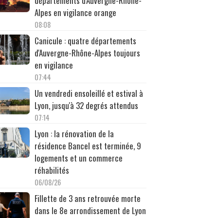
départements d'Auvergne-Rhône-
Alpes en vigilance orange
08:08
Canicule : quatre départements
d'Auvergne-Rhône-Alpes toujours
en vigilance
07:44
Un vendredi ensoleillé et estival à
Lyon, jusqu'à 32 degrés attendus
07:14
Lyon : la rénovation de la
résidence Bancel est terminée, 9
logements et un commerce
réhabilités
06/08/26
Fillette de 3 ans retrouvée morte
dans le 8e arrondissement de Lyon