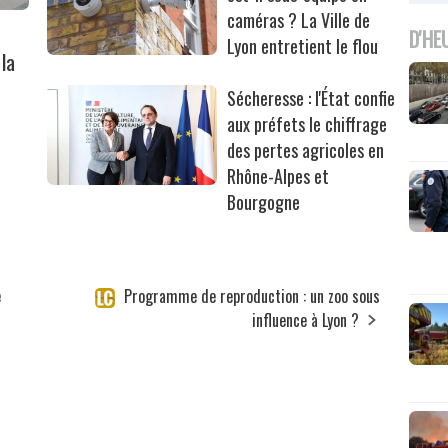
caméras ? La Ville de
D'HE
Lyon entretient le flou
la
Sécheresse : l'État confie
aux préfets le chiffrage
des pertes agricoles en
Rhône-Alpes et
Bourgogne
e
Programme de reproduction : un zoo sous
influence à Lyon ?