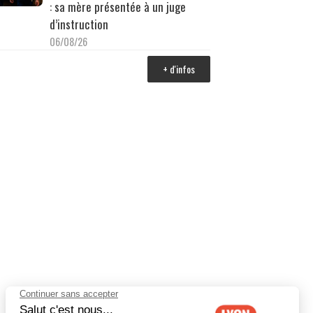
: sa mère présentée à un juge
d’instruction
06/08/26
+ d'infos