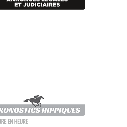
URE EN HEURE