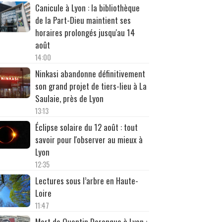
Canicule à Lyon : la bibliothèque
de la Part-Dieu maintient ses
horaires prolongés jusqu'au 14
août
14:00
Ninkasi abandonne définitivement
son grand projet de tiers-lieu à La
Saulaie, près de Lyon
13:13
Éclipse solaire du 12 août : tout
savoir pour l'observer au mieux à
Lyon
12:35
Lectures sous l’arbre en Haute-
Loire
11:47
Mort de Quentin Deranque à Lyon :