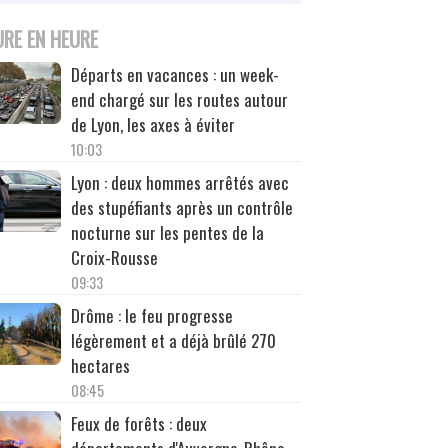
URE EN HEURE
Départs en vacances : un week-
end chargé sur les routes autour
de Lyon, les axes à éviter
10:03
Lyon : deux hommes arrêtés avec
des stupéfiants après un contrôle
nocturne sur les pentes de la
Croix-Rousse
09:33
Drôme : le feu progresse
légèrement et a déjà brûlé 270
hectares
08:45
Feux de forêts : deux