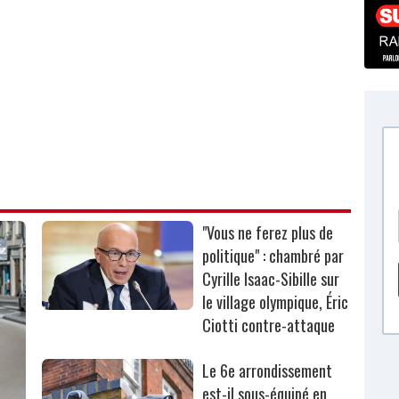
"Vous ne ferez plus de
politique" : chambré par
Cyrille Isaac-Sibille sur
le village olympique, Éric
Ciotti contre-attaque
Le 6e arrondissement
est-il sous-équipé en