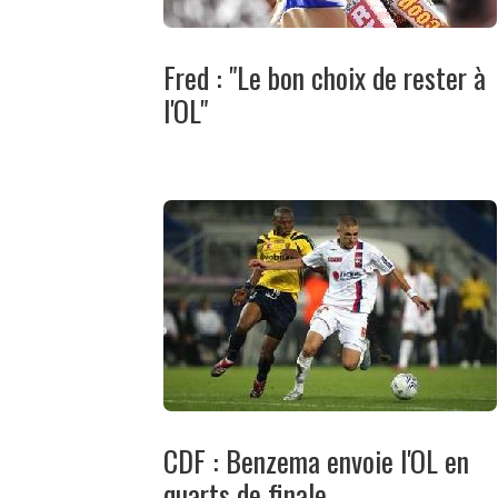
Fred : "Le bon choix de rester à
l'OL"
CDF : Benzema envoie l'OL en
quarts de finale