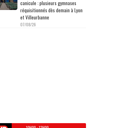
canicule : plusieurs gymnases
réquisitionnés dès demain à Lyon
et Villeurbanne
07/08/26
10H00
-
12H00