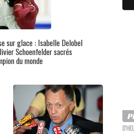
e sur glace : Isabelle Delobel
livier Schoenfelder sacrés
mpion du monde
D'HE