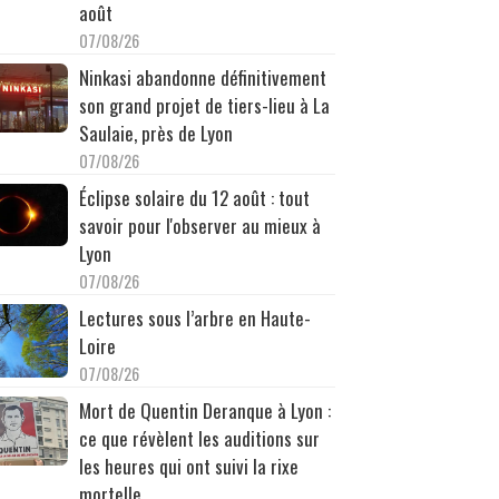
août
07/08/26
Ninkasi abandonne définitivement
son grand projet de tiers-lieu à La
Saulaie, près de Lyon
07/08/26
Éclipse solaire du 12 août : tout
savoir pour l'observer au mieux à
Lyon
07/08/26
Lectures sous l’arbre en Haute-
Loire
07/08/26
Mort de Quentin Deranque à Lyon :
ce que révèlent les auditions sur
les heures qui ont suivi la rixe
mortelle