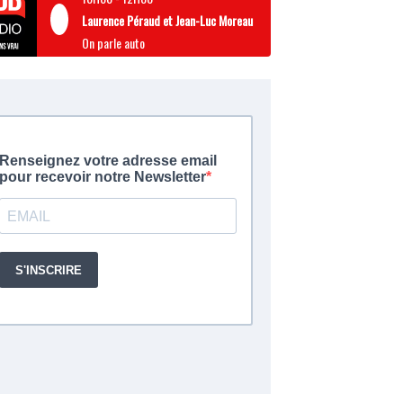
Laurence Péraud et Jean-Luc Moreau
On parle auto