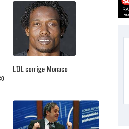
L'OL corrige Monaco
co