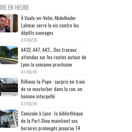
URE EN HEURE
À Vaulx-en-Velin, Abdelkader
Lahmar serre la vis contre les
dépôts sauvages
07/08/26
A432, A47, A42… Des travaux
attendus sur les routes autour de
Lyon la semaine prochaine
07/08/26
Rillieux-la-Pape : surpris en train
de se masturber dans la rue, un
homme interpellé
07/08/26
Canicule à Lyon : la bibliothèque
de la Part-Dieu maintient ses
horaires prolongés jusqu'au 14