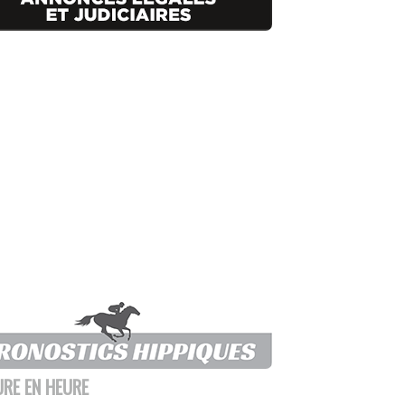
URE EN HEURE