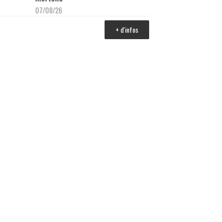
07/08/26
+ d'infos