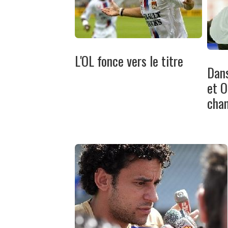
L'OL fonce vers le titre
Dans
et O
cha