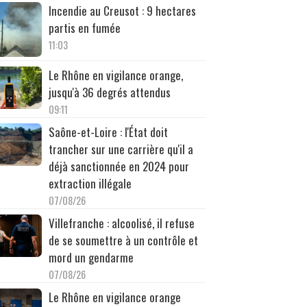
Incendie au Creusot : 9 hectares
partis en fumée
11:03
Le Rhône en vigilance orange,
jusqu'à 36 degrés attendus
09:11
Saône-et-Loire : l'État doit
trancher sur une carrière qu'il a
déjà sanctionnée en 2024 pour
extraction illégale
07/08/26
Villefranche : alcoolisé, il refuse
de se soumettre à un contrôle et
mord un gendarme
07/08/26
Le Rhône en vigilance orange