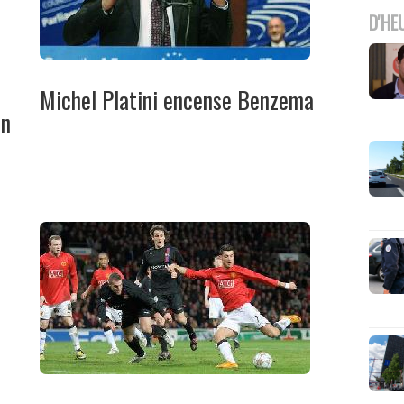
D'HE
Michel Platini encense Benzema
en