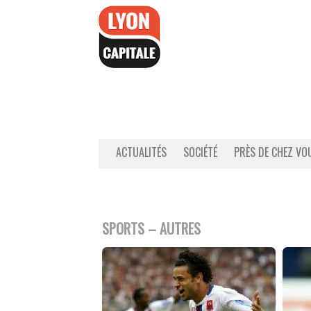
Accéder
au
contenu
ACTUALITÉS
SOCIÉTÉ
PRÈS DE CHEZ VO
SPORTS – AUTRES