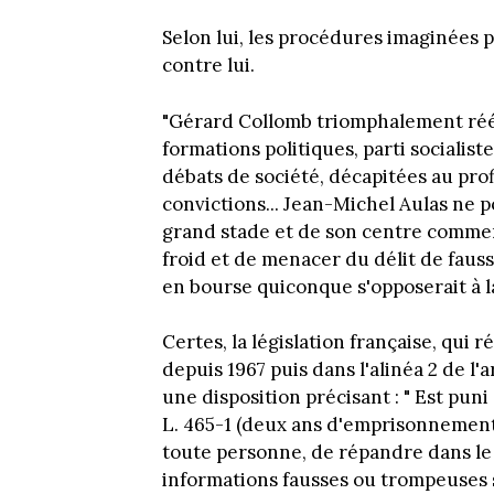
Selon lui, les procédures imaginées 
contre lui.
"Gérard Collomb triomphalement réélu
formations politiques, parti socialiste
débats de société, décapitées au prof
convictions... Jean-Michel Aulas ne p
grand stade et de son centre commer
froid et de menacer du délit de faus
en bourse quiconque s'opposerait à l
Certes, la législation française, qui
depuis 1967 puis dans l'alinéa 2 de l'
une disposition précisant : " Est puni
L. 465-1 (deux ans d'emprisonnement 
toute personne, de répandre dans le
informations fausses ou trompeuses s