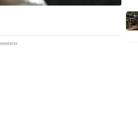
mmentaires