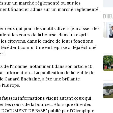
iés sur un marché réglementé ou sur les
ument financier admis sur un marché réglementé,
D'HE
r ceux qui pour des motifs divers (encaisser des
ulent les cours de la bourse, dans un esprit
ni les citoyens, dans le cadre de leurs fonctions
antécédent connu. Une entreprise a déjà échoué
rt.
s de l'homme, notamment dans son article 10,
à l'information... La publication de la feuille de
le Canard Enchaîné, a été une brillante
 l'Europe.
s fausses informations visent autant ceux qui
 les cours de la bourse... Alors que dire des
 " DOCUMENT DE BASE" publié par l'Olympique