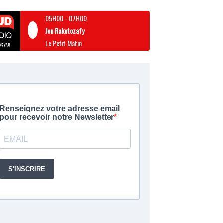
05H00
-
07H00
Jon Rakotozafy
Le Petit Matin