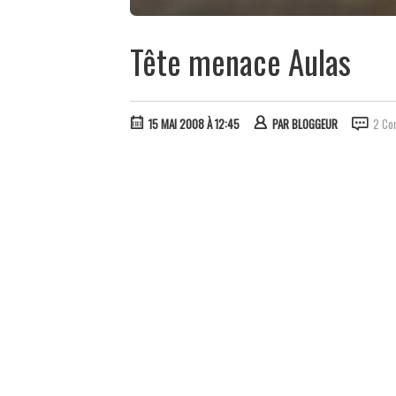
Tête menace Aulas
15 MAI 2008 À 12:45
PAR
BLOGGEUR
2 Co