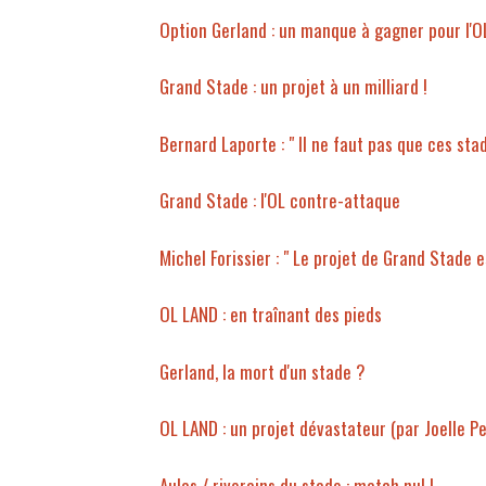
Option Gerland : un manque à gagner pour l'O
Grand Stade : un projet à un milliard !
Bernard Laporte : " Il ne faut pas que ces sta
Grand Stade : l'OL contre-attaque
Michel Forissier : " Le projet de Grand Stade e
OL LAND : en traînant des pieds
Gerland, la mort d'un stade ?
OL LAND : un projet dévastateur (par Joelle Pe
Aulas / riverains du stade : match nul !