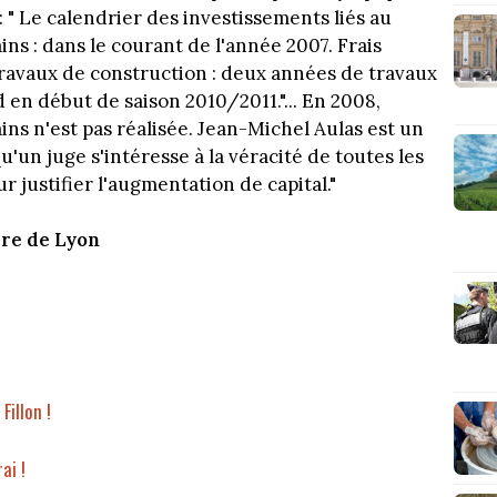
 " Le calendrier des investissements liés au
ins : dans le courant de l'année 2007. Frais
Travaux de construction : deux années de travaux
 en début de saison 2010/2011."... En 2008,
rains n'est pas réalisée. Jean-Michel Aulas est un
un juge s'intéresse à la véracité de toutes les
 justifier l'augmentation de capital."
ire de Lyon
Fillon !
ai !