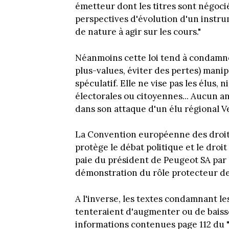
émetteur dont les titres sont négoc
perspectives d'évolution d'un instr
de nature à agir sur les cours."
Néanmoins cette loi tend à condamne
plus-values, éviter des pertes) manip
spéculatif. Elle ne vise pas les élus, 
électorales ou citoyennes... Aucun 
dans son attaque d'un élu régional Ve
La Convention européenne des droit
protège le débat politique et le droit 
paie du président de Peugeot SA par 
démonstration du rôle protecteur de
A l'inverse, les textes condamnant le
tenteraient d'augmenter ou de baisser
informations contenues page 112 du