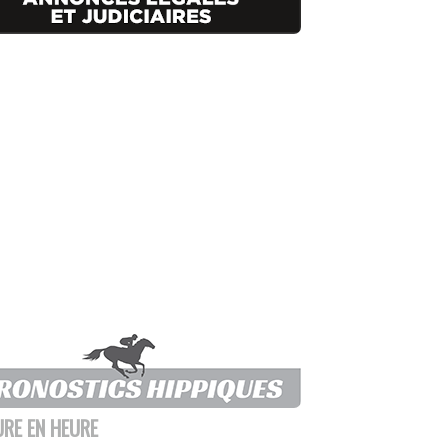
URE EN HEURE