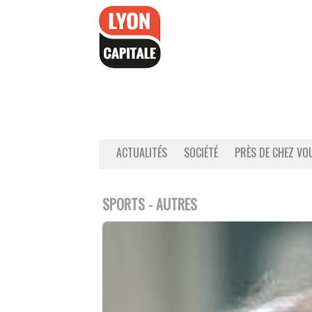
Accéder
au
contenu
ACTUALITÉS
SOCIÉTÉ
PRÈS DE CHEZ VO
SPORTS - AUTRES