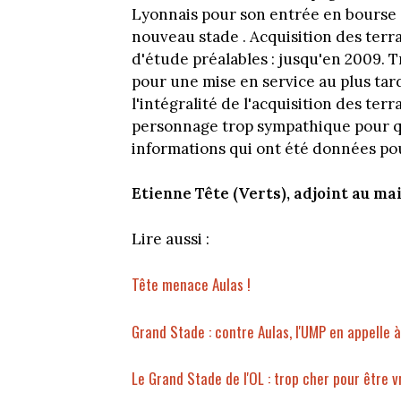
Lyonnais pour son entrée en bourse :
nouveau stade . Acquisition des terra
d'étude préalables : jusqu'en 2009. 
pour une mise en service au plus tard
l'intégralité de l'acquisition des ter
personnage trop sympathique pour qu'
informations qui ont été données pour
Etienne Tête (Verts), adjoint au ma
Lire aussi :
Tête menace Aulas !
Grand Stade : contre Aulas, l'UMP en appelle à 
Le Grand Stade de l'OL : trop cher pour être vr