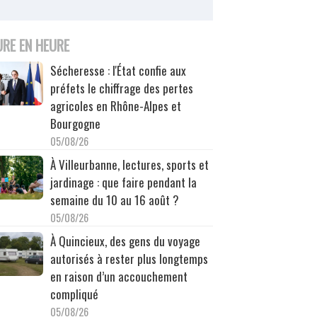
URE EN HEURE
Sécheresse : l'État confie aux
préfets le chiffrage des pertes
agricoles en Rhône-Alpes et
Bourgogne
05/08/26
À Villeurbanne, lectures, sports et
jardinage : que faire pendant la
semaine du 10 au 16 août ?
05/08/26
À Quincieux, des gens du voyage
autorisés à rester plus longtemps
en raison d’un accouchement
compliqué
05/08/26