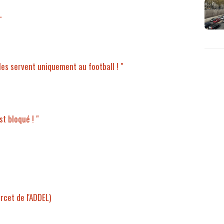
L
des servent uniquement au football ! "
st bloqué ! "
rcet de l'ADDEL)