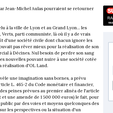
par Jean-Michel Aulas pourraient se retourner
 à la ville de Lyon et au Grand Lyon... les
, Verts, parti communiste, là où il y a de vrais
it d'une société civile dont chacun ignore les
ouvait pas rêver mieux pour la réalisation de son
cial à Décines. Nul besoin de perdre son sang
ses nouvelles pouvant nuire à une société cotée
a réalisation d'OL Land.
 révèle une imagination sans bornes, a prévu
article L. 465-2 du Code monétaire et financier,
 des peines prévues au premier alinéa de l'article
et une amende de 1 500 000 euros) le fait, pour
 public par des voies et moyens quelconques des
ur les perspectives ou la situation d'un