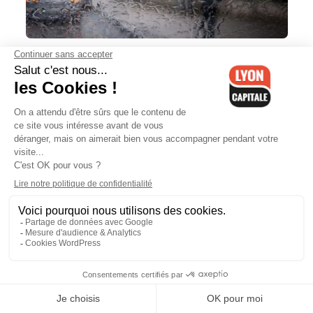
Météo: record de pluie, juillet
pourri. Et août ?
Lyon : mobilisation en baisse des