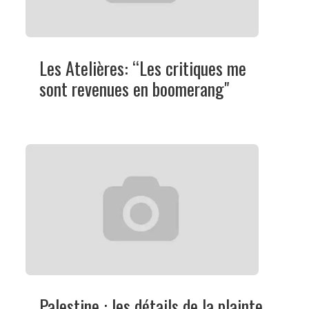
Les Atelières: “Les critiques me
sont revenues en boomerang"
Palestine : les détails de la plainte