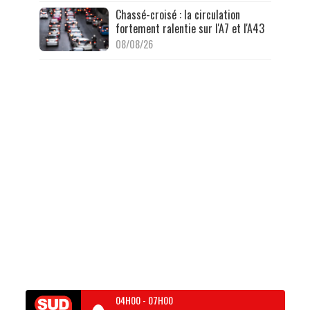
Chassé-croisé : la circulation
fortement ralentie sur l'A7 et l'A43
08/08/26
04H00
-
07H00