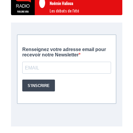
Noémie Halioua
Les débats de l'été