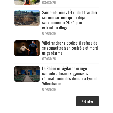
08/08/26
Saône-et-Loire : l'État doit trancher
sur une carrière qu'il a déjà
sanctionnée en 2024 pour
extraction illégale
07/08/26
Villefranche : alcoolisé, il refuse de
se soumettre à un contrôle et mord
un gendarme
07/08/26
Le Rhône en vigilance orange
canicule : plusieurs gymnases
réquisitionnés dès demain à Lyon et
Villeurbanne
07/08/26
+ d'infos