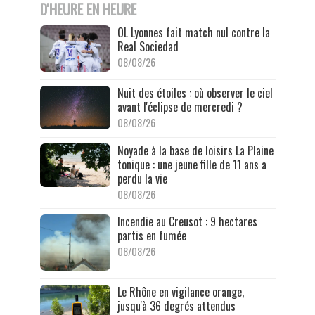
D'HEURE EN HEURE
OL Lyonnes fait match nul contre la
Real Sociedad
08/08/26
Nuit des étoiles : où observer le ciel
avant l'éclipse de mercredi ?
08/08/26
Noyade à la base de loisirs La Plaine
tonique : une jeune fille de 11 ans a
perdu la vie
08/08/26
Incendie au Creusot : 9 hectares
partis en fumée
08/08/26
Le Rhône en vigilance orange,
jusqu'à 36 degrés attendus