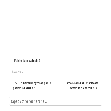
Publié dans
Actualité
Basket
Un infirmier agressé par un
"Jamais sans toit" manifeste
patient au Vinatier
devant la préfecture