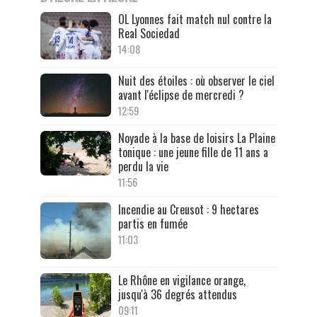
OL Lyonnes fait match nul contre la
Real Sociedad
14:08
Nuit des étoiles : où observer le ciel
avant l'éclipse de mercredi ?
12:59
Noyade à la base de loisirs La Plaine
tonique : une jeune fille de 11 ans a
perdu la vie
11:56
Incendie au Creusot : 9 hectares
partis en fumée
11:03
Le Rhône en vigilance orange,
jusqu'à 36 degrés attendus
09:11