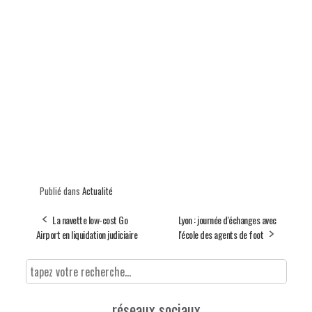
Publié dans
Actualité
La navette low-cost Go
Lyon : journée d'échanges avec
Airport en liquidation judiciaire
l'école des agents de foot
réseaux sociaux