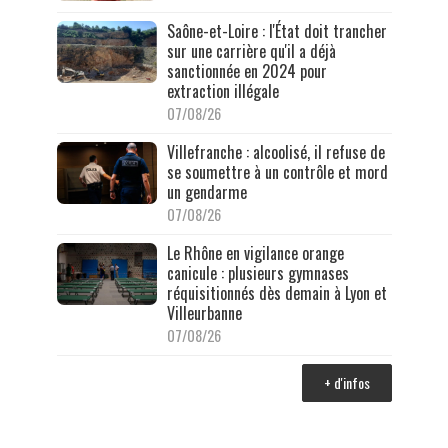
Saône-et-Loire : l'État doit trancher
sur une carrière qu'il a déjà
sanctionnée en 2024 pour
extraction illégale
07/08/26
Villefranche : alcoolisé, il refuse de
se soumettre à un contrôle et mord
un gendarme
07/08/26
Le Rhône en vigilance orange
canicule : plusieurs gymnases
réquisitionnés dès demain à Lyon et
Villeurbanne
07/08/26
+ d'infos