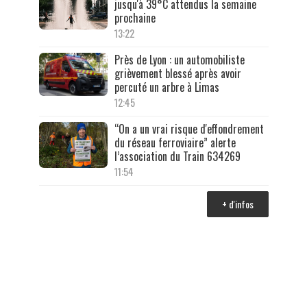
jusqu'à 39°C attendus la semaine
prochaine
13:22
Près de Lyon : un automobiliste
grièvement blessé après avoir
percuté un arbre à Limas
12:45
“On a un vrai risque d'effondrement
du réseau ferroviaire” alerte
l’association du Train 634269
11:54
+ d'infos