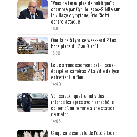
"Vous ne ferez plus de politique" :
chambré par Cyrille Isaac-Sibille sur
le village olympique, Éric Ciotti
contre-attaque
16:16
Que faire à Lyon ce week-end ? Les
bons plans du 7 au 9 août
15:30
Le 6e arrondissement est-il sous-
équipé en caméras ? La Ville de Lyon
entretient le flou
14:40
Vénissieux : quatre individus
interpellés après avoir arraché le
collier d’une femme à une station
de métro
14:06
Cinquième canicule de l'été à Lyon :