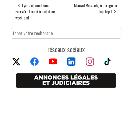
Lyon : le tunnel sous
Mourad Merzouki, le mirage du
Fourvière fermé la nuit et ce
hip-hop !
week-end
réseaux sociaux