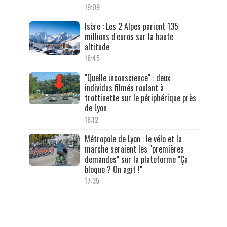
19:09
Isère : Les 2 Alpes parient 135
millions d'euros sur la haute
altitude
18:45
"Quelle inconscience" : deux
individus filmés roulant à
trottinette sur le périphérique près
de Lyon
18:12
Métropole de Lyon : le vélo et la
marche seraient les "premières
demandes" sur la plateforme "Ça
bloque ? On agit !"
17:35