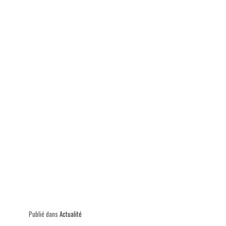
p
Publié dans
Actualité