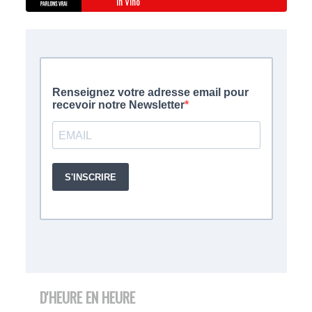
In Vino
D'HEURE EN HEURE