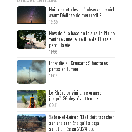
Nuit des étoiles : où observer le ciel
avant l'éclipse de mercredi ?
12:59
Noyade à la base de loisirs La Plaine
tonique : une jeune fille de 11 ans a
perdu la vie
11:56
Incendie au Creusot : 9 hectares
partis en fumée
11:03
Le Rhône en vigilance orange,
jusqu'à 36 degrés attendus
09:11
Saône-et-Loire : l'État doit trancher
sur une carrière qu'il a déjà
sanctionnée en 2024 pour