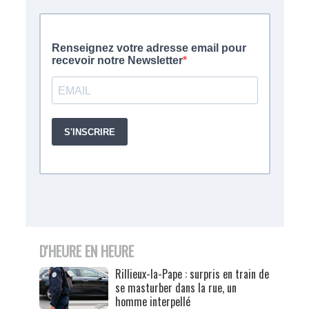
D'HEURE EN HEURE
Rillieux-la-Pape : surpris en train de
se masturber dans la rue, un
homme interpellé