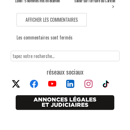
Lunel : 5 hommes mis en examen
savoir sur l’affaire du Carlton
AFFICHER LES COMMENTAIRES
Les commentaires sont fermés
réseaux sociaux