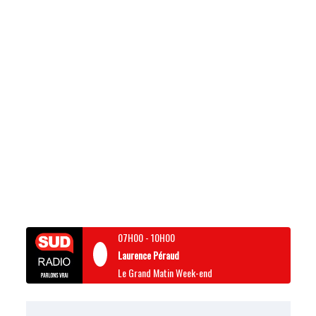
07H00
-
10H00
Laurence Péraud
Le Grand Matin Week-end