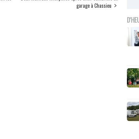
garage à Chassieu
D'HE