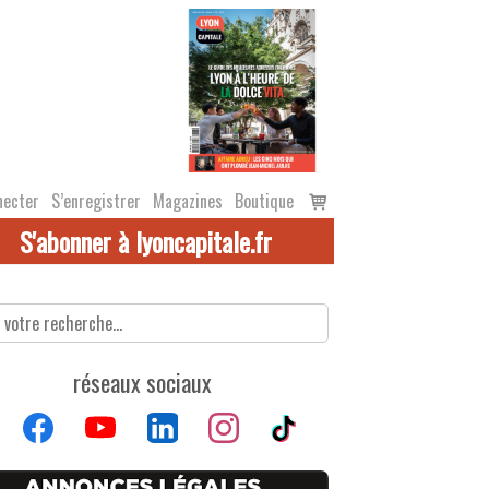
Voir
necter
S’enregistrer
Magazines
Boutique
le
S'abonner à lyoncapitale.fr
panier
réseaux sociaux