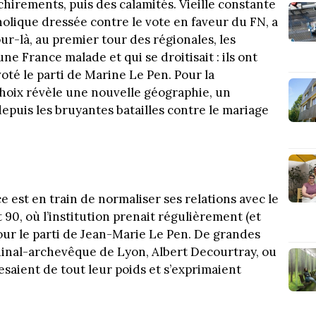
chirements, puis des calamités. Vieille constante
tholique dressée contre le vote en faveur du FN, a
r-là, au premier tour des régionales, les
une France malade et qui se droitisait : ils ont
oté le parti de Marine Le Pen. Pour la
 choix révèle une nouvelle géographie, un
epuis les bruyantes batailles contre le mariage
ce est en train de normaliser ses relations avec le
 90, où l’institution prenait régulièrement (et
our le parti de Jean-Marie Le Pen. De grandes
ardinal-archevêque de Lyon, Albert Decourtray, ou
esaient de tout leur poids et s’exprimaient