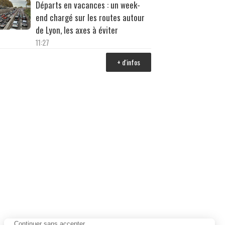
Départs en vacances : un week-
end chargé sur les routes autour
de Lyon, les axes à éviter
11:27
+ d'infos