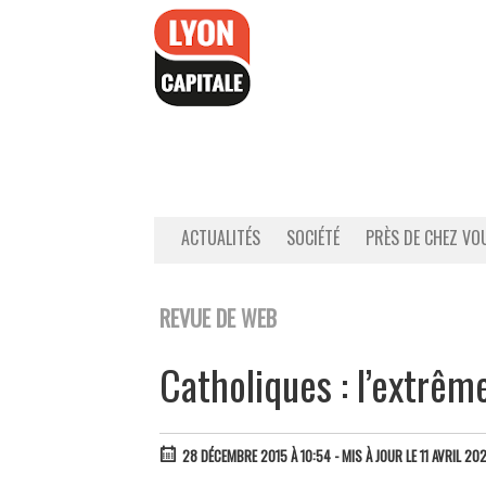
Accéder
au
contenu
ACTUALITÉS
SOCIÉTÉ
PRÈS DE CHEZ VO
REVUE DE WEB
Catholiques : l’extrêm
28 DÉCEMBRE 2015 À 10:54
- MIS À JOUR LE 11 AVRIL 20