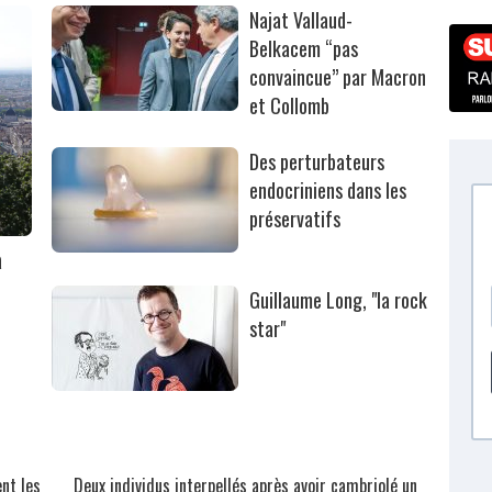
Najat Vallaud-
Belkacem “pas
convaincue” par Macron
et Collomb
Des perturbateurs
endocriniens dans les
préservatifs
à
Guillaume Long, "la rock
star"
nt les
Deux individus interpellés après avoir cambriolé un