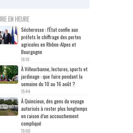
URE EN HEURE
Sécheresse : l'État confie aux
préfets le chiffrage des pertes
agricoles en Rhône-Alpes et
Bourgogne
16:10
À Villeurbanne, lectures, sports et
jardinage : que faire pendant la
semaine du 10 au 16 août ?
15:44
À Quincieux, des gens du voyage
autorisés à rester plus longtemps
en raison d’un accouchement
compliqué
15:00