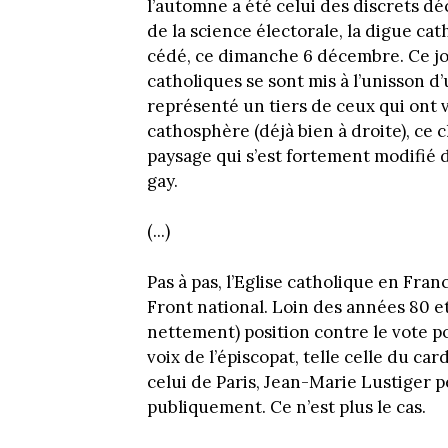
l’automne a été celui des discrets dé
de la science électorale, la digue ca
cédé, ce dimanche 6 décembre. Ce jou
catholiques se sont mis à l’unisson d’
représenté un tiers de ceux qui ont v
cathosphère (déjà bien à droite), ce
paysage qui s’est fortement modifié d
gay.
(...)
Pas à pas, l’Eglise catholique en Fran
Front national. Loin des années 80 et
nettement) position contre le vote p
voix de l’épiscopat, telle celle du c
celui de Paris, Jean-Marie Lustiger p
publiquement. Ce n’est plus le cas.