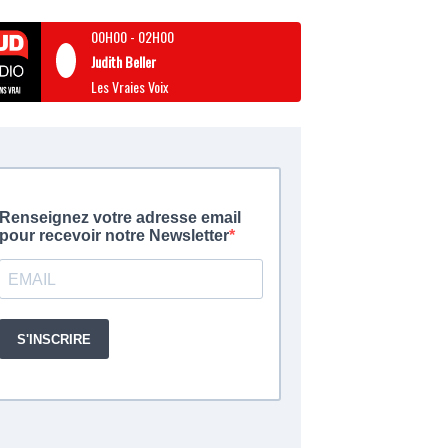
00H00
-
02H00
Judith Beller
Les Vraies Voix