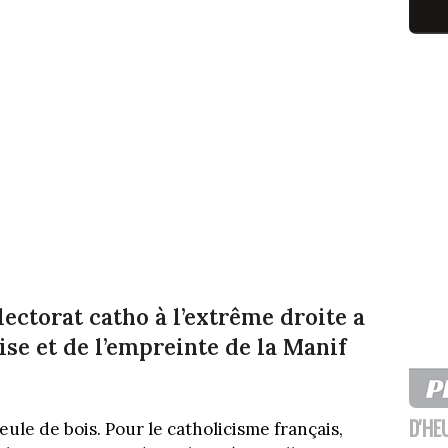
lectorat catho à l’extrême droite a
lise et de l’empreinte de la Manif
D'HE
eule de bois. Pour le catholicisme français,