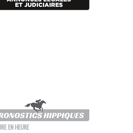
URE EN HEURE