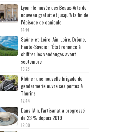
Lyon : le musée des Beaux-Arts de
nouveau gratuit et jusqu’à la fin de
l’épisode de canicule
14:14
Saône-et-Loire, Ain, Loire, Drôme,
Haute-Savoie : l'État renonce à
chiffrer les vendanges avant
septembre
13:26
Rhône : une nouvelle brigade de
gendarmerie ouvre ses portes à
Thurins
12:44
Dans l'Ain, l'artisanat a progressé
de 23 % depuis 2019
12:00