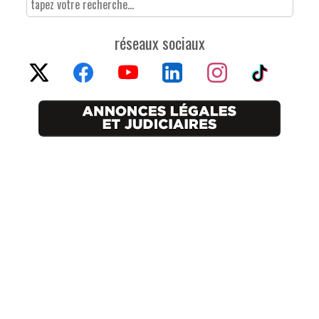
réseaux sociaux