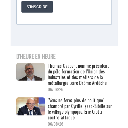
D'HEURE EN HEURE
Thomas Gaubert nommé président
du pôle formation de l’Union des
industries et des métiers de la
métallurgie Loire Drôme Ardèche
06/08/26
"Vous ne ferez plus de politique" :
chambré par Cyrille Isaac-Sibille sur
le village olympique, Éric Ciotti
contre-attaque
06/08/26