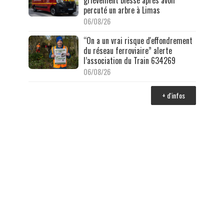
grièvement blessé après avoir
percuté un arbre à Limas
06/08/26
“On a un vrai risque d'effondrement
du réseau ferroviaire” alerte
l’association du Train 634269
06/08/26
+ d'infos