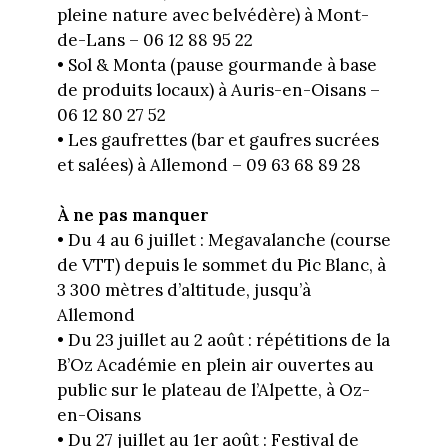
pleine nature avec belvédère) à Mont-
de-Lans – 06 12 88 95 22
• Sol & Monta (pause gourmande à base
de produits locaux) à Auris-en-Oisans –
06 12 80 27 52
• Les gaufrettes (bar et gaufres sucrées
et salées) à Allemond – 09 63 68 89 28
À ne pas manquer
• Du 4 au 6 juillet : Megavalanche (course
de VTT) depuis le sommet du Pic Blanc, à
3 300 mètres d’altitude, jusqu’à
Allemond
• Du 23 juillet au 2 août : répétitions de la
B’Oz Académie en plein air ouvertes au
public sur le plateau de l’Alpette, à Oz-
en-Oisans
• Du 27 juillet au 1er août : Festival de