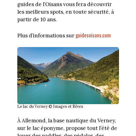
guides de l’Oisans vous fera découvrir
les meilleurs spots, en toute sécurité, à
partir de 10 ans.
guidesoisans.com
Plus d’informations sur
Le lac du Verney © Images et Rêves
À Allemond, la base nautique du Verney,
sur le lac éponyme, propose tout l’été de
louer des paddles, des pédalos, des