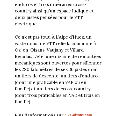
enduros et trois itinéraires cross-
country ainsi qu’un espace ludique et
deux pistes pensées pour le VTT
électrique.
Ce n’est pas tout. À L’Alpe d’Huez, un
vaste domaine VTT relie la commune à
Oz-en-Oisans, Vaujany et Villard-
Reculas. L’été, une dizaine de remontées
mécaniques sont ouvertes pour sillonner
les 280 kilomètres de ses 36 pistes dont
un tiers de descente, un tiers d’enduro
(dont une praticable en VAE ou en
famille) et un tiers de cross-country
(dont trois praticables en VAE et trois en
famille).
bike-oisans.com
Plus d’informations sur