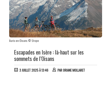
Auris-en-Oisans © Urope
Escapades en Isère : là-haut sur les
sommets de l’Oisans
3 JUILLET 2025 À 13:46
PAR
ORIANE MOLLARET