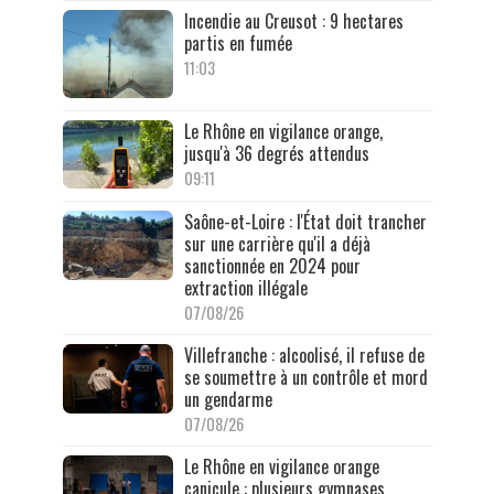
Incendie au Creusot : 9 hectares
partis en fumée
11:03
Le Rhône en vigilance orange,
jusqu'à 36 degrés attendus
09:11
Saône-et-Loire : l'État doit trancher
sur une carrière qu'il a déjà
sanctionnée en 2024 pour
extraction illégale
07/08/26
Villefranche : alcoolisé, il refuse de
se soumettre à un contrôle et mord
un gendarme
07/08/26
Le Rhône en vigilance orange
canicule : plusieurs gymnases