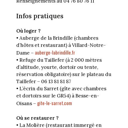
Renseignements au 04 76 80 76 11
Infos pratiques
Où loger ?
• Auberge de la Brindille (chambres
d’hôtes et restaurant) à Villard-Notre-
auberge-labrindille.fr
Dame –
• Refuge du Taillefer (à 2 000 mètres
d’altitude, yourte, dortoir ou tente,
réservation obligatoire) sur le plateau du
Taillefer – 06 13 81 81 87
• L’écrin du Sarret (gîte avec chambres
et dortoirs sur le GR54) à Besse-en-
gite-le-sarret.com
Oisans –
Où se restaurer ?
• La Molière (restaurant immergé en