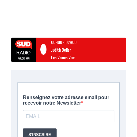
00H00
-
02H00
Judith Beller
Les Vraies Voix