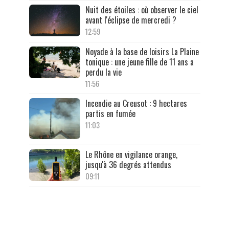
Nuit des étoiles : où observer le ciel
avant l'éclipse de mercredi ?
12:59
Noyade à la base de loisirs La Plaine
tonique : une jeune fille de 11 ans a
perdu la vie
11:56
Incendie au Creusot : 9 hectares
partis en fumée
11:03
Le Rhône en vigilance orange,
jusqu'à 36 degrés attendus
09:11