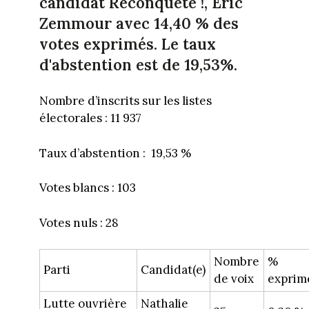
candidat Reconquête !, Eric
Zemmour avec 14,40 % des
votes exprimés. Le taux
d'abstention est de 19,53%.
Nombre d’inscrits sur les listes
électorales : 11 937
Taux d’abstention : 19,53 %
Votes blancs : 103
Votes nuls : 28
Nombre
%
Parti
Candidat(e)
de voix
exprim
Lutte ouvrière
Nathalie