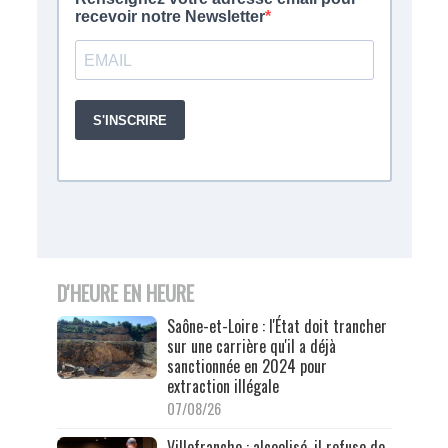
D'HEURE EN HEURE
Saône-et-Loire : l'État doit trancher
sur une carrière qu'il a déjà
sanctionnée en 2024 pour
extraction illégale
07/08/26
Villefranche : alcoolisé, il refuse de