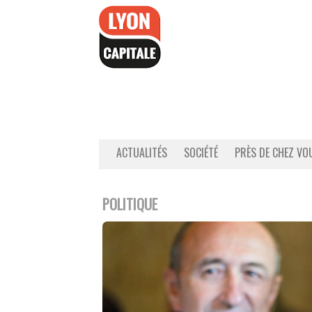
Accéder
au
contenu
ACTUALITÉS
SOCIÉTÉ
PRÈS DE CHEZ VO
POLITIQUE