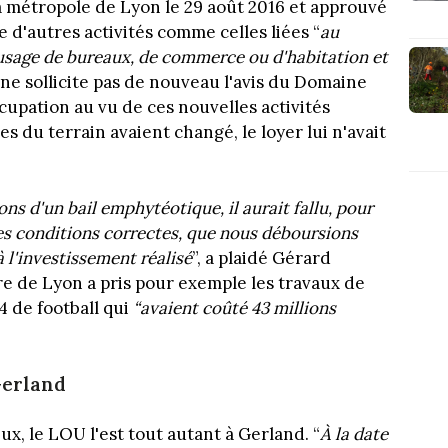
la métropole de Lyon le 29 août 2016 et approuvé
d'autres activités comme celles liées “
au
usage de bureaux, de commerce ou d'habitation et
le ne sollicite pas de nouveau l'avis du Domaine
ccupation au vu de ces nouvelles activités
s du terrain avaient changé, le loyer lui n'avait
ions d'un bail emphytéotique, il aurait fallu, pour
des conditions correctes, que nous déboursions
l'investissement réalisé
”, a plaidé Gérard
e de Lyon a pris pour exemple les travaux de
 de football qui
“avaient coûté 43 millions
Gerland
ux, le LOU l'est tout autant à Gerland. “
À la date