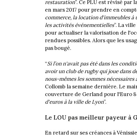
restauration
”. Ce PLU est révisé par 
en mars 2017 pour prendre en compte 
commerce, la location d'immeubles à 
les activités événementielles
”. La vil
pour actualiser la valorisation de l'o
rendues possibles. Alors que les usage
pas bougé.
“
Si l’on n'avait pas été dans les condit
avoir un club de rugby qui joue dans 
nous-mêmes les sommes nécessaires à 
Collomb la semaine dernière. Le mair
couverture de Gerland pour l'Euro 84
d'euros à la ville de Lyon
”.
Le LOU pas meilleur payeur à 
En retard sur ses créances à Vénissie