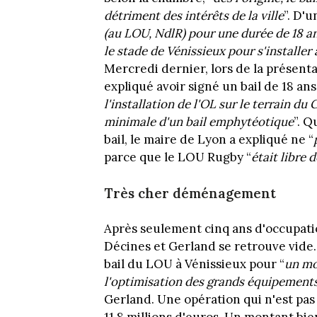
détriment des intérêts de la ville
”. D'u
(au LOU, NdlR) pour une durée de 18 a
le stade de Vénissieux pour s'installer
Mercredi dernier, lors de la présent
expliqué avoir signé un bail de 18 ans
l'installation de l'OL sur le terrain du
minimale d'un bail emphytéotique
”. 
bail, le maire de Lyon a expliqué ne “
parce que le LOU Rugby “
était libre 
Très cher déménagement
Après seulement cinq ans d'occupatio
Décines et Gerland se retrouve vide. 
bail du LOU à Vénissieux pour “
un mot
l'optimisation des grands équipements
Gerland. Une opération qui n'est pas 