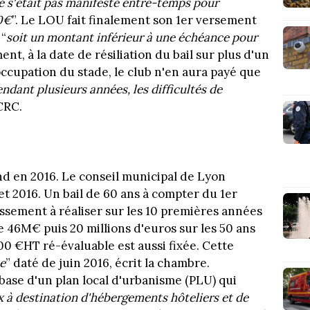
ne s'était pas manifesté entre-temps pour
00€
”. Le LOU fait finalement son 1er versement
 “
soit un montant inférieur à une échéance pour
ment, à la date de résiliation du bail sur plus d'un
'occupation du stade, le club n'en aura payé que
pendant plusieurs années, les difficultés de
 CRC.
nd en 2016. Le conseil municipal de Lyon
let 2016. Un bail de 60 ans à compter du 1er
ssement à réaliser sur les 10 premières années
e 46M€ puis 20 millions d'euros sur les 50 ans
00 €HT ré-évaluable est aussi fixée. Cette
e
” daté de juin 2016, écrit la chambre.
 base d'un plan local d'urbanisme (PLU) qui
ux à destination d'hébergements hôteliers et de