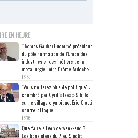
URE EN HEURE
Thomas Gaubert nommé président
du pôle formation de l’Union des
industries et des métiers de la
métallurgie Loire Drôme Ardèche
16:57
"Vous ne ferez plus de politique" :
chambré par Cyrille Isaac-Sibille
sur le village olympique, Éric Ciotti
contre-attaque
16:16
Que faire à Lyon ce week-end ?
Les bons plans du 7 au 9 août