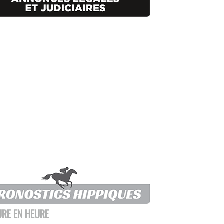
URE EN HEURE