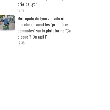
près de Lyon
18:12
Métropole de Lyon : le vélo et la
marche seraient les "premières
demandes" sur la plateforme "Ça
bloque ? On agit !"
17:35