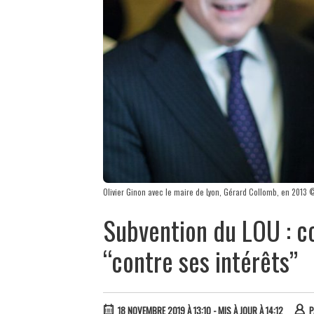
Olivier Ginon avec le maire de Lyon, Gérard Collomb, en 2013
Subvention du LOU : co
“contre ses intérêts”
18 NOVEMBRE 2019 À 13:10
- MIS À JOUR À 14:12