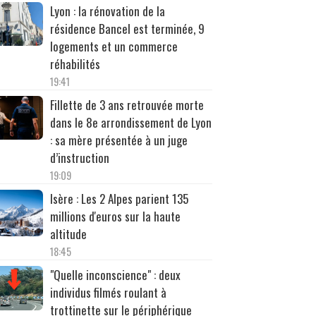
Lyon : la rénovation de la
résidence Bancel est terminée, 9
logements et un commerce
réhabilités
19:41
Fillette de 3 ans retrouvée morte
dans le 8e arrondissement de Lyon
: sa mère présentée à un juge
d’instruction
19:09
Isère : Les 2 Alpes parient 135
millions d'euros sur la haute
altitude
18:45
"Quelle inconscience" : deux
individus filmés roulant à
trottinette sur le périphérique