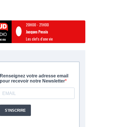
20H00
-
21H00
Jacques Pessis
Les clefs d'une vie