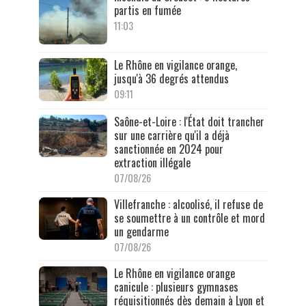
partis en fumée
11:03
Le Rhône en vigilance orange,
jusqu'à 36 degrés attendus
09:11
Saône-et-Loire : l'État doit trancher
sur une carrière qu'il a déjà
sanctionnée en 2024 pour
extraction illégale
07/08/26
Villefranche : alcoolisé, il refuse de
se soumettre à un contrôle et mord
un gendarme
07/08/26
Le Rhône en vigilance orange
canicule : plusieurs gymnases
réquisitionnés dès demain à Lyon et