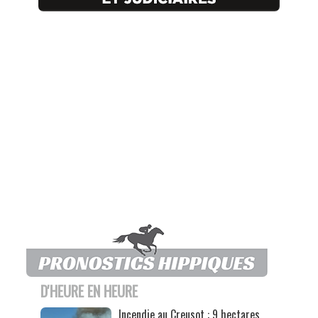
D'HEURE EN HEURE
Incendie au Creusot : 9 hectares