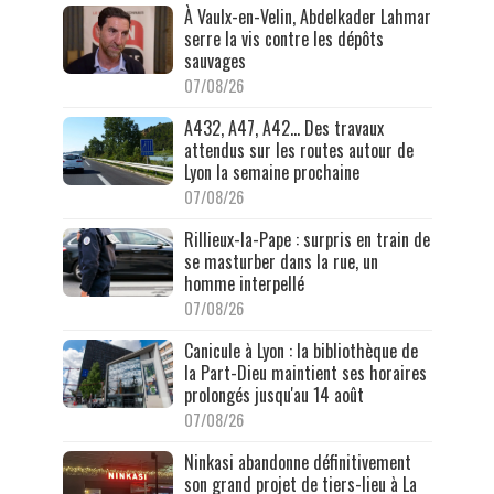
À Vaulx-en-Velin, Abdelkader Lahmar
serre la vis contre les dépôts
sauvages
07/08/26
A432, A47, A42… Des travaux
attendus sur les routes autour de
Lyon la semaine prochaine
07/08/26
Rillieux-la-Pape : surpris en train de
se masturber dans la rue, un
homme interpellé
07/08/26
Canicule à Lyon : la bibliothèque de
la Part-Dieu maintient ses horaires
prolongés jusqu'au 14 août
07/08/26
Ninkasi abandonne définitivement
son grand projet de tiers-lieu à La