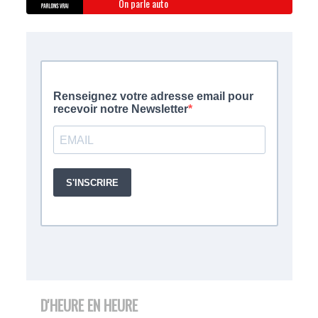
On parle auto
D'HEURE EN HEURE