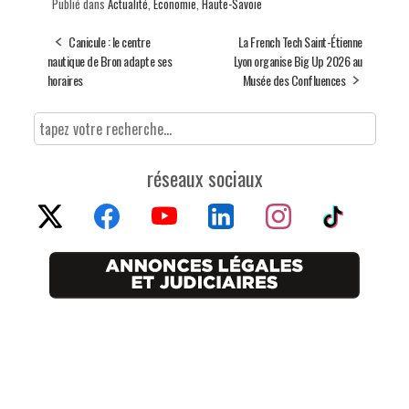
Publié dans
Actualité
,
Economie
,
Haute-Savoie
Canicule : le centre
La French Tech Saint-Étienne
nautique de Bron adapte ses
Lyon organise Big Up 2026 au
horaires
Musée des Confluences
réseaux sociaux