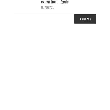
extraction illégale
07/08/26
+ d'infos