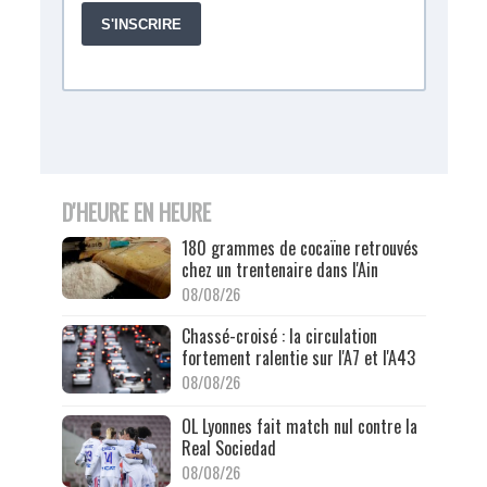
D'HEURE EN HEURE
180 grammes de cocaïne retrouvés
chez un trentenaire dans l'Ain
08/08/26
Chassé-croisé : la circulation
fortement ralentie sur l'A7 et l'A43
08/08/26
OL Lyonnes fait match nul contre la
Real Sociedad
08/08/26