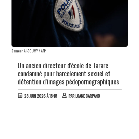
Sameer Al-DOUMY / AFP
Un ancien directeur d'école de Tarare
condamné pour harcèlement sexuel et
détention d'images pédopornographiques
23 JUIN 2026 À 18:18
PAR
LOANE CARPANO