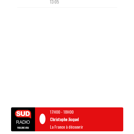
13:05
17H00
-
18H00
Christophe Jicquel
La France à découvrir