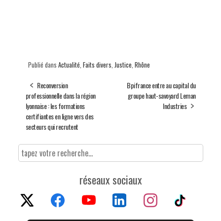
Publié dans
Actualité
,
Faits divers
,
Justice
,
Rhône
Reconversion
Bpifrance entre au capital du
professionnelle dans la région
groupe haut-savoyard Leman
lyonnaise : les formations
Industries
certifiantes en ligne vers des
secteurs qui recrutent
réseaux sociaux