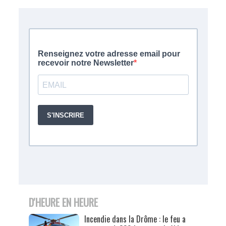
D'HEURE EN HEURE
Incendie dans la Drôme : le feu a