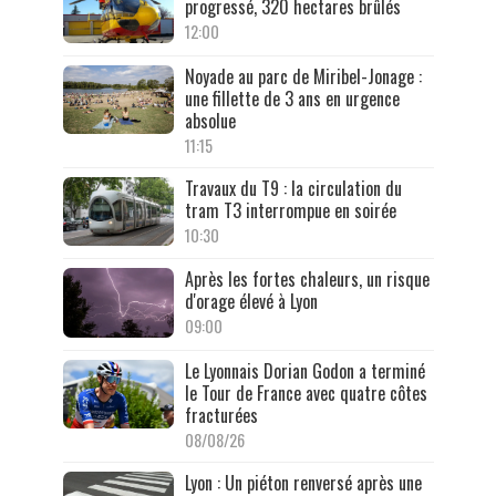
progressé, 320 hectares brûlés
12:00
Noyade au parc de Miribel-Jonage :
une fillette de 3 ans en urgence
absolue
11:15
Travaux du T9 : la circulation du
tram T3 interrompue en soirée
10:30
Après les fortes chaleurs, un risque
d'orage élevé à Lyon
09:00
Le Lyonnais Dorian Godon a terminé
le Tour de France avec quatre côtes
fracturées
08/08/26
Lyon : Un piéton renversé après une