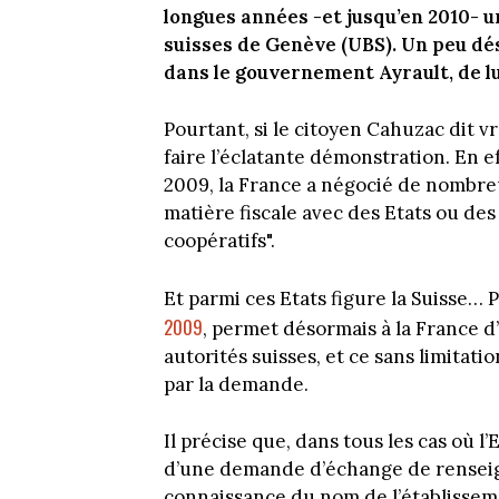
longues années -et jusqu’en 2010- 
suisses de Genève (UBS). Un peu dé
dans le gouvernement Ayrault, de lut
Pourtant, si le citoyen Cahuzac dit vra
faire l’éclatante démonstration. En e
2009, la France a négocié de nombr
matière fiscale avec des Etats ou de
coopératifs".
Et parmi ces Etats figure la Suisse…
2009
, permet désormais à la France d
autorités suisses, et ce sans limitat
par la demande.
Il précise que, dans tous les cas où 
d’une demande d’échange de renseig
connaissance du nom de l’établissem