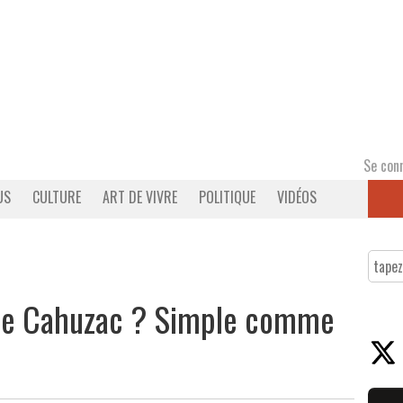
Se con
US
CULTURE
ART DE VIVRE
POLITIQUE
VIDÉOS
ôme Cahuzac ? Simple comme