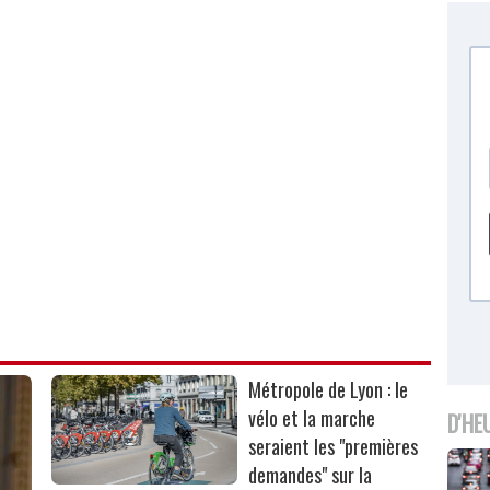
Métropole de Lyon : le
vélo et la marche
D'HE
seraient les "premières
demandes" sur la