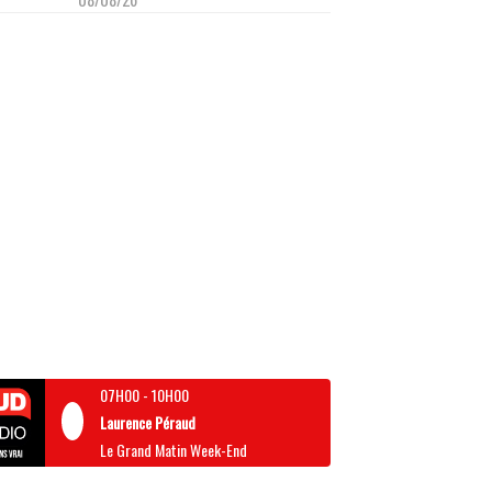
07H00
-
10H00
Laurence Péraud
Le Grand Matin Week-End