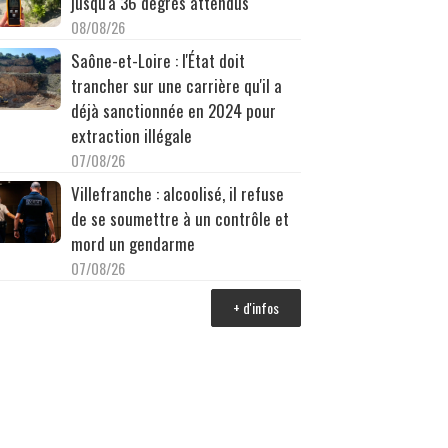
jusqu'à 36 degrés attendus
08/08/26
Saône-et-Loire : l'État doit
trancher sur une carrière qu'il a
déjà sanctionnée en 2024 pour
extraction illégale
07/08/26
Villefranche : alcoolisé, il refuse
de se soumettre à un contrôle et
mord un gendarme
07/08/26
+ d'infos