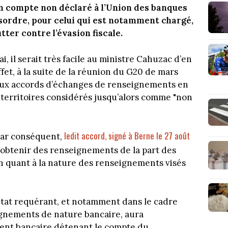
un compte non déclaré à l’Union des banques
sordre, pour celui qui est notamment chargé,
ter contre l’évasion fiscale.
i, il serait très facile au ministre Cahuzac d’en
ffet, à la suite de la réunion du G20 de mars
eux accords d’échanges de renseignements en
s territoires considérés jusqu’alors comme "non
ledit accord, signé à Berne le 27 août
 Par conséquent,
’obtenir des renseignements de la part des
ion quant à la nature des renseignements visés
l’Etat requérant, et notamment dans le cadre
nements de nature bancaire, aura
ent bancaire détenant le compte du