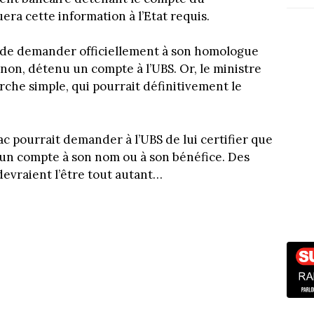
ra cette information à l’Etat requis.
ac de demander officiellement à son homologue
u non, détenu un compte à l’UBS. Or, le ministre
che simple, qui pourrait définitivement le
c pourrait demander à l’UBS de lui certifier que
cun compte à son nom ou à son bénéfice. Des
devraient l’être tout autant…