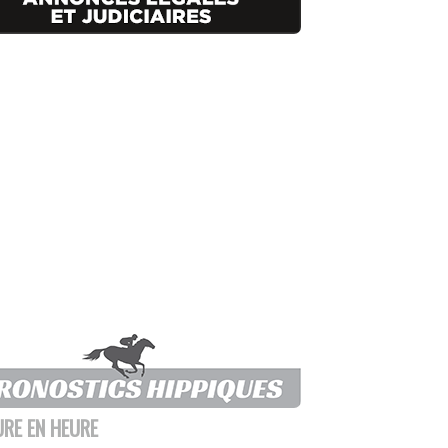
URE EN HEURE