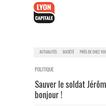
Accéder
au
contenu
ACTUALITÉS
SOCIÉTÉ
PRÈS DE CHEZ VO
POLITIQUE
Sauver le soldat Jér
bonjour !