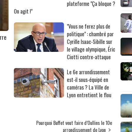
plateforme "Ça bloque ?
On agit !"
"Vous ne ferez plus de
politique" : chambré par
rre
Cyrille Isaac-Sibille sur
le village olympique, Éric
Ciotti contre-attaque
Le 6e arrondissement
est-il sous-équipé en
caméras ? La Ville de
Lyon entretient le flou
Pourquoi Buffet veut faire d’Oullins le 10e
arrondissement de Lyon