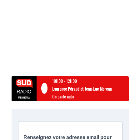
10H00
-
12H00
Laurence Péraud et Jean-Luc Moreau
On parle auto