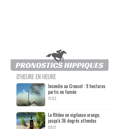
D'HEURE EN HEURE
Incendie au Creusot : 9 hectares
partis en fumée
11:03
Le Rhône en vigilance orange,
jusqu'à 36 degrés attendus
09:11