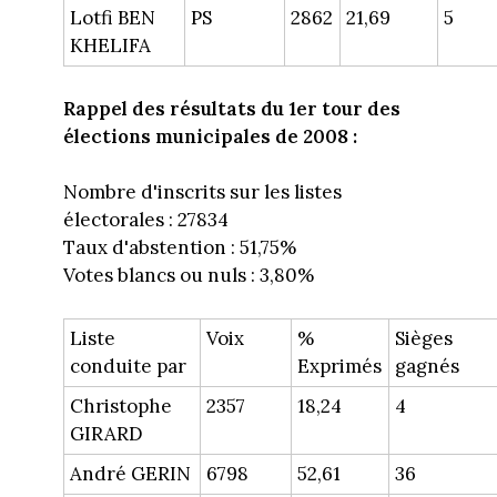
Lotfi BEN
PS
2862
21,69
5
KHELIFA
Rappel des résultats du 1er tour des
élections municipales de 2008 :
Nombre d'inscrits sur les listes
électorales : 27834
Taux d'abstention : 51,75%
Votes blancs ou nuls : 3,80%
Liste
Voix
%
Sièges
conduite par
Exprimés
gagnés
Christophe
2357
18,24
4
GIRARD
André GERIN
6798
52,61
36