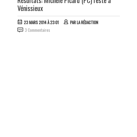
Résultats: Michèle Picard (PC) reste à
Vénissieux
23 MARS 2014 À 23:01
PAR
LA RÉDACTION
3 Commentaires