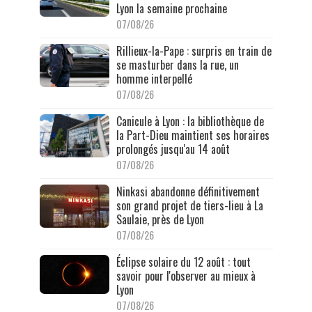
Lyon la semaine prochaine
07/08/26
Rillieux-la-Pape : surpris en train de
se masturber dans la rue, un
homme interpellé
07/08/26
Canicule à Lyon : la bibliothèque de
la Part-Dieu maintient ses horaires
prolongés jusqu'au 14 août
07/08/26
Ninkasi abandonne définitivement
son grand projet de tiers-lieu à La
Saulaie, près de Lyon
07/08/26
Éclipse solaire du 12 août : tout
savoir pour l'observer au mieux à
Lyon
07/08/26