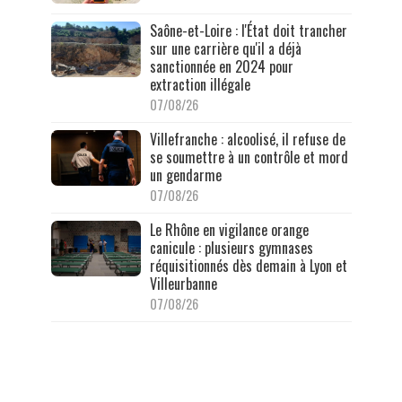
Saône-et-Loire : l'État doit trancher
sur une carrière qu'il a déjà
sanctionnée en 2024 pour
extraction illégale
07/08/26
Villefranche : alcoolisé, il refuse de
se soumettre à un contrôle et mord
un gendarme
07/08/26
Le Rhône en vigilance orange
canicule : plusieurs gymnases
réquisitionnés dès demain à Lyon et
Villeurbanne
07/08/26