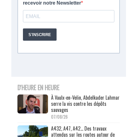
D'HEURE EN HEURE
À Vaulx-en-Velin, Abdelkader Lahmar
serre la vis contre les dépôts
sauvages
07/08/26
A432, A47, A42… Des travaux
attendus sur les routes autour de