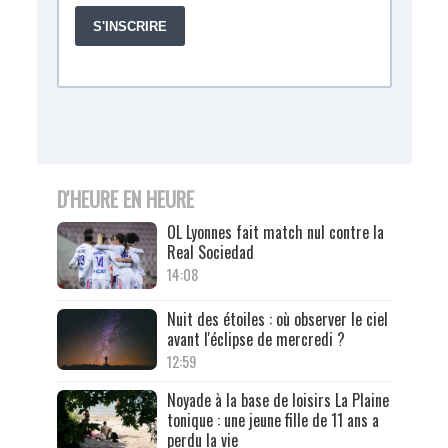
D'HEURE EN HEURE
OL Lyonnes fait match nul contre la
Real Sociedad
14:08
Nuit des étoiles : où observer le ciel
avant l'éclipse de mercredi ?
12:59
Noyade à la base de loisirs La Plaine
tonique : une jeune fille de 11 ans a
perdu la vie