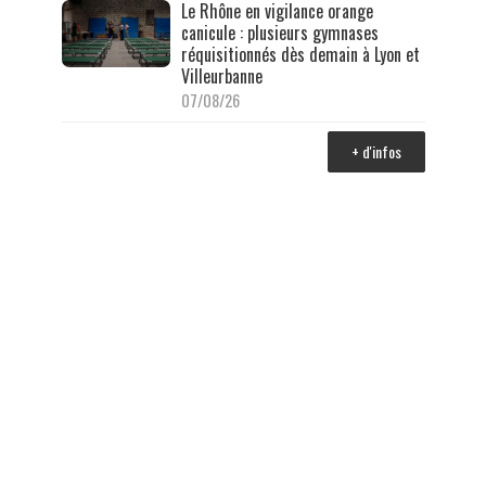
Le Rhône en vigilance orange
canicule : plusieurs gymnases
réquisitionnés dès demain à Lyon et
Villeurbanne
07/08/26
+ d'infos