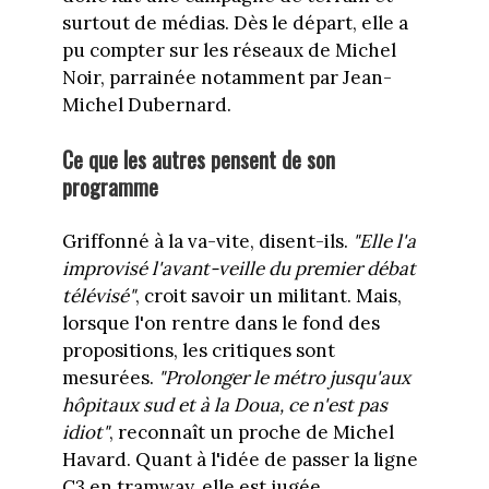
surtout de médias. Dès le départ, elle a
pu compter sur les réseaux de Michel
Noir, parrainée notamment par Jean-
Michel Dubernard.
Ce que les autres pensent de son
programme
Griffonné à la va-vite, disent-ils.
"Elle l'a
improvisé l'avant-veille du premier débat
télévisé"
, croit savoir un militant. Mais,
lorsque l'on rentre dans le fond des
propositions, les critiques sont
mesurées.
"Prolonger le métro jusqu'aux
hôpitaux sud et à la Doua, ce n'est pas
idiot"
, reconnaît un proche de Michel
Havard. Quant à l'idée de passer la ligne
C3 en tramway, elle est jugée