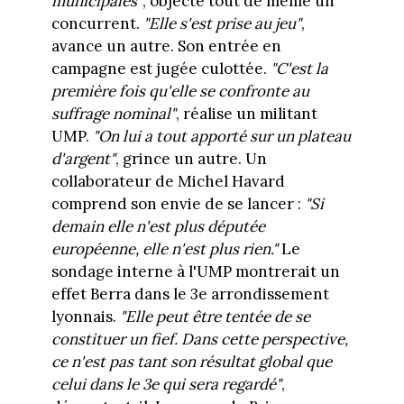
municipales"
, objecte tout de même un
concurrent.
"Elle s'est prise au jeu"
,
avance un autre. Son entrée en
campagne est jugée culottée.
"C'est la
première fois qu'elle se confronte au
suffrage nominal"
, réalise un militant
UMP.
"On lui a tout apporté sur un plateau
d'argent"
, grince un autre. Un
collaborateur de Michel Havard
comprend son envie de se lancer :
"Si
demain elle n'est plus députée
européenne, elle n'est plus rien."
Le
sondage interne à l'UMP montrerait un
effet Berra dans le 3e arrondissement
lyonnais.
"Elle peut être tentée de se
constituer un fief. Dans cette perspective,
ce n'est pas tant son résultat global que
celui dans le 3e qui sera regardé"
,