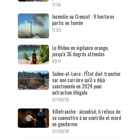
11:56
Incendie au Creusot : 9 hectares
partis en fumée
11:03
Le Rhône en vigilance orange,
jusqu'à 36 degrés attendus
09:11
Saône-et-Loire : l'État doit trancher
sur une carrière qu'il a déjà
sanctionnée en 2024 pour
extraction illégale
07/08/26
Villefranche : alcoolisé, il refuse de
se soumettre à un contrôle et mord
un gendarme
07/08/26