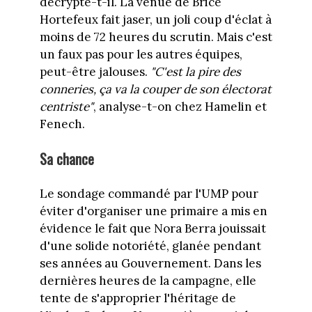
décrypte-t-il. La venue de Brice
Hortefeux fait jaser, un joli coup d'éclat à
moins de 72 heures du scrutin. Mais c'est
un faux pas pour les autres équipes,
peut-être jalouses.
"C'est la pire des
conneries, ça va la couper de son électorat
centriste"
, analyse-t-on chez Hamelin et
Fenech.
Sa chance
Le sondage commandé par l'UMP pour
éviter d'organiser une primaire a mis en
évidence le fait que Nora Berra jouissait
d'une solide notoriété, glanée pendant
ses années au Gouvernement. Dans les
dernières heures de la campagne, elle
tente de s'approprier l'héritage de