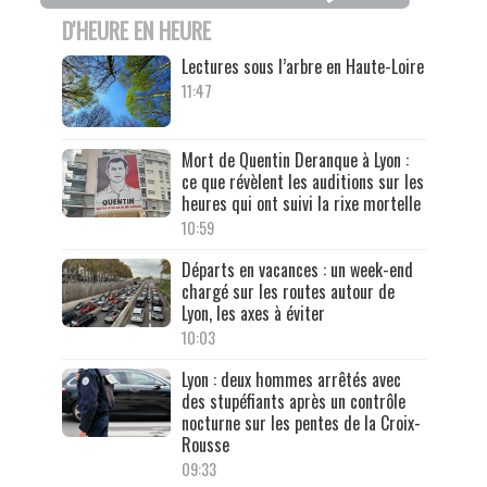
D'HEURE EN HEURE
Lectures sous l’arbre en Haute-Loire
11:47
Mort de Quentin Deranque à Lyon :
ce que révèlent les auditions sur les
heures qui ont suivi la rixe mortelle
10:59
Départs en vacances : un week-end
chargé sur les routes autour de
Lyon, les axes à éviter
10:03
Lyon : deux hommes arrêtés avec
des stupéfiants après un contrôle
nocturne sur les pentes de la Croix-
Rousse
09:33