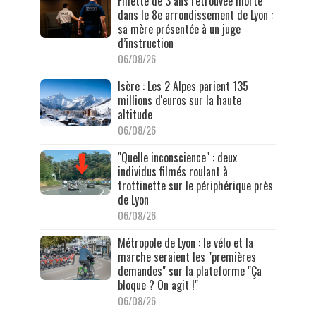
Fillette de 3 ans retrouvée morte
dans le 8e arrondissement de Lyon :
sa mère présentée à un juge
d’instruction
06/08/26
Isère : Les 2 Alpes parient 135
millions d'euros sur la haute
altitude
06/08/26
"Quelle inconscience" : deux
individus filmés roulant à
trottinette sur le périphérique près
de Lyon
06/08/26
Métropole de Lyon : le vélo et la
marche seraient les "premières
demandes" sur la plateforme "Ça
bloque ? On agit !"
06/08/26