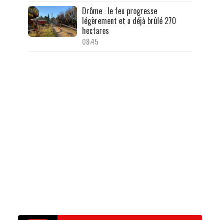
Drôme : le feu progresse
légèrement et a déjà brûlé 270
hectares
08:45