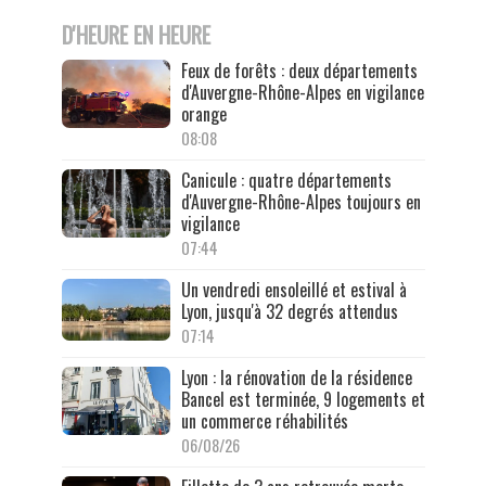
D'HEURE EN HEURE
Feux de forêts : deux départements
d'Auvergne-Rhône-Alpes en vigilance
orange
08:08
Canicule : quatre départements
d'Auvergne-Rhône-Alpes toujours en
vigilance
07:44
Un vendredi ensoleillé et estival à
Lyon, jusqu'à 32 degrés attendus
07:14
Lyon : la rénovation de la résidence
Bancel est terminée, 9 logements et
un commerce réhabilités
06/08/26