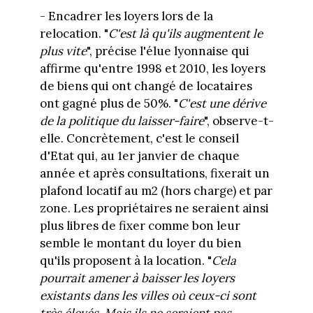
- Encadrer les loyers lors de la
relocation. "
C'est là qu'ils augmentent le
plus vite
", précise l'élue lyonnaise qui
affirme qu'entre 1998 et 2010, les loyers
de biens qui ont changé de locataires
ont gagné plus de 50%. "
C'est une dérive
de la politique du laisser-faire
", observe-t-
elle. Concrètement, c'est le conseil
d'Etat qui, au 1er janvier de chaque
année et après consultations, fixerait un
plafond locatif au m2 (hors charge) et par
zone. Les propriétaires ne seraient ainsi
plus libres de fixer comme bon leur
semble le montant du loyer du bien
qu'ils proposent à la location. "
Cela
pourrait amener à baisser les loyers
existants dans les villes où ceux-ci sont
très élevés. Mais ils ne seraient pas