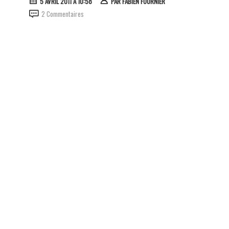
5 AVRIL 2011 À 10:58
PAR
FABIEN FOURNIER
2 Commentaires