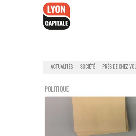
Accéder
au
contenu
ACTUALITÉS
SOCIÉTÉ
PRÈS DE CHEZ VO
POLITIQUE