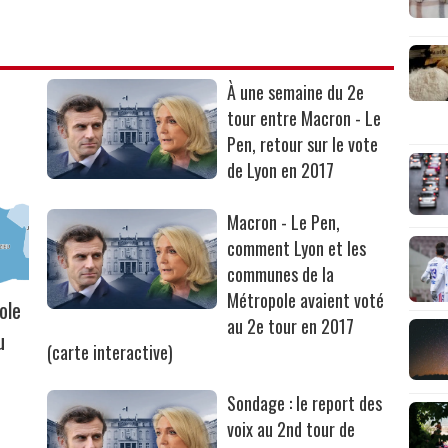
À une semaine du 2e
tour entre Macron - Le
Pen, retour sur le vote
de Lyon en 2017
Macron - Le Pen,
comment Lyon et les
communes de la
Métropole avaient voté
ole
au 2e tour en 2017
u
(carte interactive)
Sondage : le report des
voix au 2nd tour de