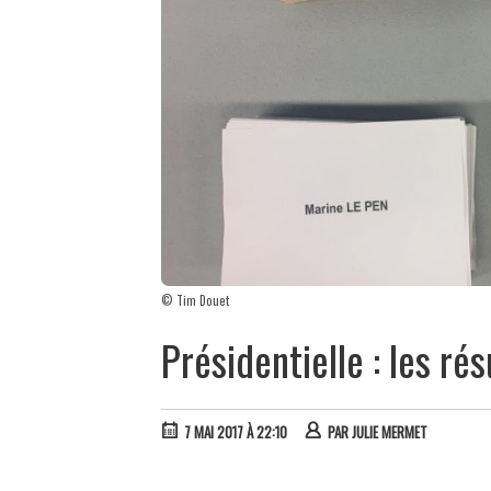
© Tim Douet
Présidentielle : les ré
7 MAI 2017 À 22:10
PAR
JULIE MERMET