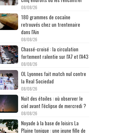
08/08/26
180 grammes de cocaïne
retrouvés chez un trentenaire
dans l'Ain
08/08/26
Chassé-croisé : la circulation
fortement ralentie sur l'A7 et l'A43
08/08/26
OL Lyonnes fait match nul contre
la Real Sociedad
08/08/26
Nuit des étoiles : où observer le
ciel avant l'éclipse de mercredi ?
08/08/26
Noyade à la base de loisirs La
Plaine tonique : une jeune fille de