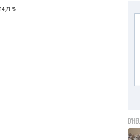
 14,71 %
D'HE