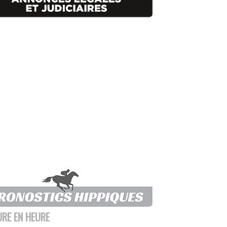
URE EN HEURE