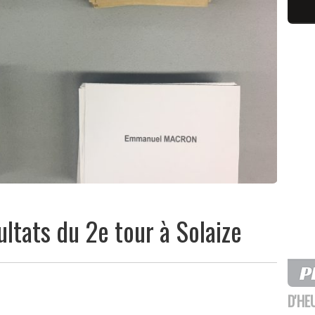
sultats du 2e tour à Solaize
D'HE