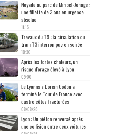
Noyade au parc de Miribel-Jonage :
une fillette de 3 ans en urgence
absolue
11:15
Travaux du T9 : la circulation du
tram T3 interrompue en soirée
10:30
Après les fortes chaleurs, un
risque d'orage élevé à Lyon
09:00
Le Lyonnais Dorian Godon a
terminé le Tour de France avec
quatre côtes fracturées
08/08/26
Lyon : Un piéton renversé après
une collision entre deux voitures
08/08/26