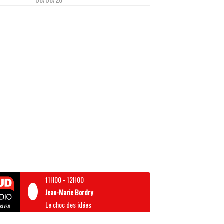
11H00
-
12H00
Jean-Marie Bordry
Le choc des idées