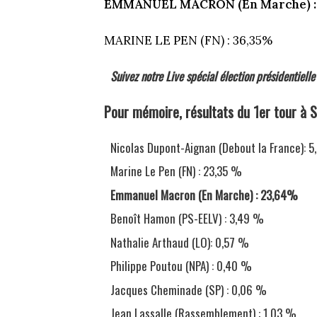
EMMANUEL MACRON (En Marche) :
MARINE LE PEN (FN) : 36,35%
Suivez notre Live spécial élection présidentielle
Pour mémoire, résultats du 1er tour à S
Nicolas Dupont-Aignan (Debout la France): 
Marine Le Pen (FN) : 23,35 %
Emmanuel Macron (En Marche) : 23,64%
Benoît Hamon (PS-EELV) : 3,49 %
Nathalie Arthaud (LO): 0,57 %
Philippe Poutou (NPA) : 0,40 %
Jacques Cheminade (SP) : 0,06 %
Jean Lassalle (Rassemblement) : 1,03 %