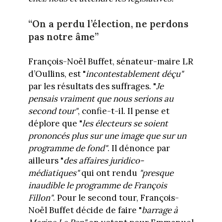
“On a perdu l’élection, ne perdons
pas notre âme”
François-Noël Buffet, sénateur-maire LR
d’Oullins, est "
incontestablement déçu"
par les résultats des suffrages. "
Je
pensais vraiment que nous serions au
second tour"
, confie-t-il. Il pense et
déplore que "
les électeurs se soient
prononcés plus sur une image que sur un
programme de fond"
. Il dénonce par
ailleurs "
des affaires juridico-
médiatiques"
qui ont rendu
"presque
inaudible le programme de François
Fillon"
. Pour le second tour, François-
Noël Buffet décide de faire "
barrage à