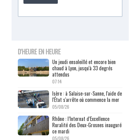
D'HEURE EN HEURE
Un jeudi ensoleillé et encore bien
chaud à Lyon, jusqu'à 33 degrés
attendus
07:14
Isère : à Salaise-sur-Sanne, l'aide de
l'État s'arrête où commence la mer
05/08/26
Rhône : l’Internat d’Excellence
Ruralité des Deux-Grosnes inauguré
ce mardi
05/08/26