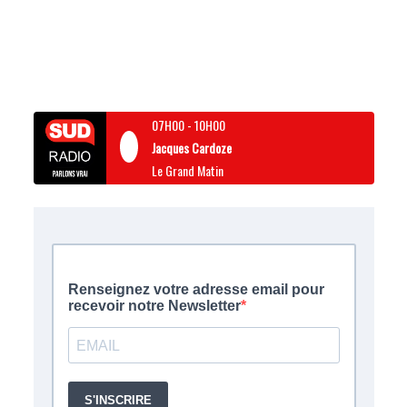
07H00
-
10H00
Jacques Cardoze
Le Grand Matin