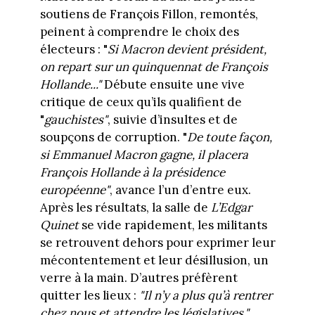
soutiens de François Fillon, remontés,
peinent à comprendre le choix des
électeurs : "
Si Macron devient président,
on repart sur un quinquennat de François
Hollande..."
Débute ensuite une vive
critique de ceux qu’ils qualifient de
"
gauchistes"
, suivie d’insultes et de
soupçons de corruption. "
De toute façon,
si Emmanuel Macron gagne, il placera
François Hollande à la présidence
européenne"
, avance l’un d’entre eux.
Après les résultats, la salle de
L’Edgar
Quinet
se vide rapidement, les militants
se retrouvent dehors pour exprimer leur
mécontentement et leur désillusion, un
verre à la main. D’autres préfèrent
quitter les lieux :
"Il n’y a plus qu’à rentrer
chez nous et attendre les législatives."