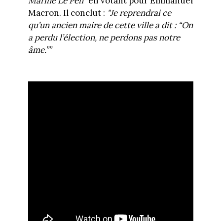
Marine Le Pen"
en votant pour Emmanuel
Macron. Il conclut :
"Je reprendrai ce
qu’un ancien maire de cette ville a dit : “On
a perdu l’élection, ne perdons pas notre
âme.””