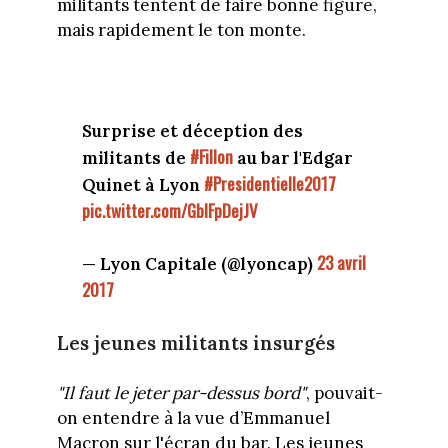
militants tentent de faire bonne figure,
mais rapidement le ton monte.
Surprise et déception des
#Fillon
militants de
au bar l'Edgar
#Presidentielle2017
Quinet à Lyon
pic.twitter.com/GbIFpDejJV
23 avril
— Lyon Capitale (@lyoncap)
2017
Les jeunes militants insurgés
"Il faut le jeter par-dessus bord"
, pouvait-
on entendre à la vue d’Emmanuel
Macron sur l'écran du bar. Les jeunes