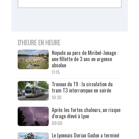
D'HEURE EN HEURE
Noyade au parc de Miribel-Jonage :
une fillette de 3 ans en urgence
absolue
11:15
Travaux du T9 : la circulation du
tram T3 interrompue en soirée
10:30
Après les fortes chaleurs, un risque
d'orage élevé à Lyon
09:00
Le Lyonnais Dorian Godon a terminé