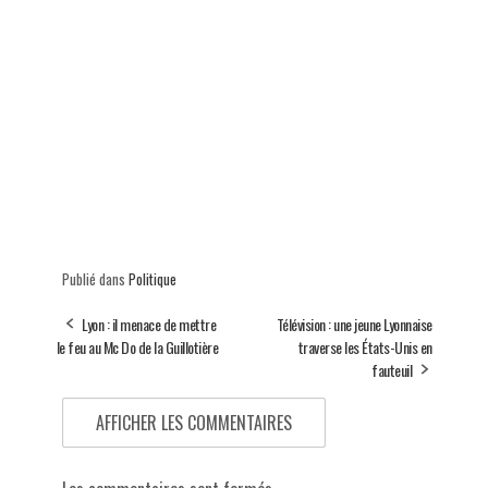
Publié dans
Politique
Lyon : il menace de mettre
Télévision : une jeune Lyonnaise
le feu au Mc Do de la Guillotière
traverse les États-Unis en
fauteuil
AFFICHER LES COMMENTAIRES