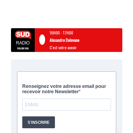
16H00
-
17H00
Alexandre Delovane
C'est votre avenir