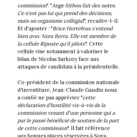
commission
". "
Ange Sitbon fait des notes.
Ce n'est pas lui qui prend des décisions,
mais un organisme collégial
", recadre-t-il.
Et d'ajouter : "
Brice Hortefeux s'entend
bien avec Nora Berra. Elle est membre de
la cellule Riposte qu'il pilote
". Cette
cellule vise notamment à valoriser le
bilan de Nicolas Sarkozy face aux
attaques de candidats à la présidentielle.
Co-président de la commission nationale
d'investiture, Jean-Claude Gaudin nous
a confié ne pas apprécier "
cette
déclaration d'hostilité vis-à-vis de la
commission venant d'une personne qui a
par le passé bénéficié de soutien de la part
de cette commission
". Il fait référence
aux bonnes places réservées à Nora