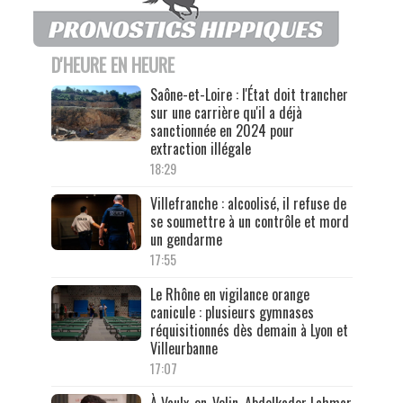
D'HEURE EN HEURE
Saône-et-Loire : l'État doit trancher
sur une carrière qu'il a déjà
sanctionnée en 2024 pour
extraction illégale
18:29
Villefranche : alcoolisé, il refuse de
se soumettre à un contrôle et mord
un gendarme
17:55
Le Rhône en vigilance orange
canicule : plusieurs gymnases
réquisitionnés dès demain à Lyon et
Villeurbanne
17:07
À Vaulx-en-Velin, Abdelkader Lahmar