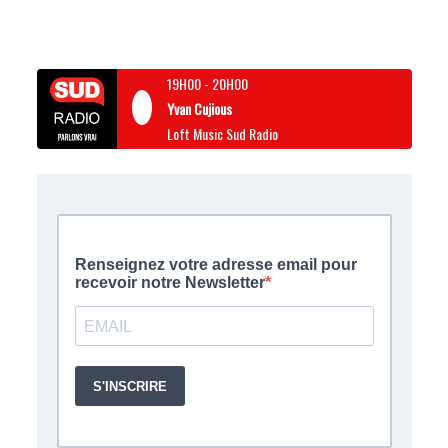
19H00
-
20H00
Yvan Cujious
Loft Music Sud Radio