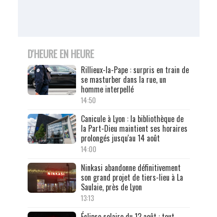
D'HEURE EN HEURE
Rillieux-la-Pape : surpris en train de
se masturber dans la rue, un
homme interpellé
14:50
Canicule à Lyon : la bibliothèque de
la Part-Dieu maintient ses horaires
prolongés jusqu'au 14 août
14:00
Ninkasi abandonne définitivement
son grand projet de tiers-lieu à La
Saulaie, près de Lyon
13:13
Éclipse solaire du 12 août : tout