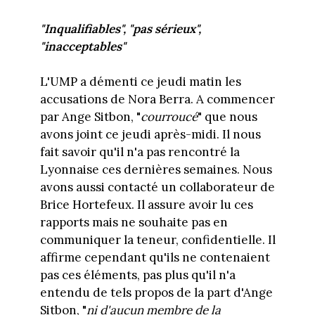
"Inqualifiables", "pas sérieux",
"inacceptables"
L'UMP a démenti ce jeudi matin les
accusations de Nora Berra. A commencer
par Ange Sitbon, "
courroucé
" que nous
avons joint ce jeudi après-midi. Il nous
fait savoir qu'il n'a pas rencontré la
Lyonnaise ces dernières semaines. Nous
avons aussi contacté un collaborateur de
Brice Hortefeux. Il assure avoir lu ces
rapports mais ne souhaite pas en
communiquer la teneur, confidentielle. Il
affirme cependant qu'ils ne contenaient
pas ces éléments, pas plus qu'il n'a
entendu de tels propos de la part d'Ange
Sitbon, "
ni d'aucun membre de la