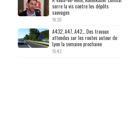
serre la vis contre les dépôts
sauvages
16:20
A432, A47, A42… Des travaux
attendus sur les routes autour de
Lyon la semaine prochaine
15:42