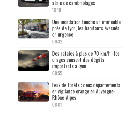
série de cambriolages
10:18
Une inondation touche un immeuble
près de Lyon, les habitants évacués
en urgence
09:32
Des rafales à plus de 70 km/h : les
orages causent des dégâts
importants à Lyon
08:55
Feux de forêts : deux départements
en vigilance orange en Auvergne-
Rhône-Alpes
08:01