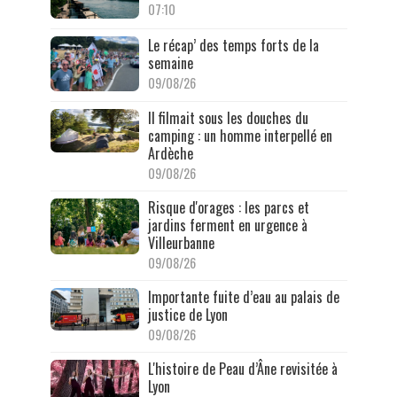
07:10
Le récap’ des temps forts de la
semaine
09/08/26
Il filmait sous les douches du
camping : un homme interpellé en
Ardèche
09/08/26
Risque d'orages : les parcs et
jardins ferment en urgence à
Villeurbanne
09/08/26
Importante fuite d’eau au palais de
justice de Lyon
09/08/26
L'histoire de Peau d’Âne revisitée à
Lyon