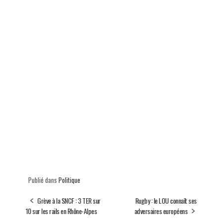
Publié dans
Politique
Grève à la SNCF : 3 TER sur
Rugby : le LOU connaît ses
10 sur les rails en Rhône-Alpes
adversaires européens