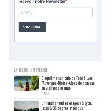
D'HEURE EN HEURE
Cinquième canicule de l'été à Lyon :
l'Auvergne-Rhône-Alpes de nouveau
en vigilance orange
07:32
Un lundi chaud et orageux à Lyon,
jusqu'à 36 degrés attendus