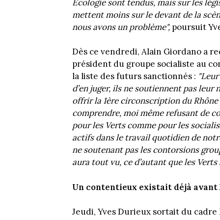
Écologie sont tendus, mais sur les légi
mettent moins sur le devant de la scène
nous avons un problème",
poursuit Yv
Dès ce vendredi, Alain Giordano a re
président du groupe socialiste au con
la liste des futurs sanctionnés :
"Leur
d’en juger, ils ne soutiennent pas leu
offrir la 1ère circonscription du Rhône
comprendre, moi même refusant de cou
pour les Verts comme pour les socialis
actifs dans le travail quotidien de no
ne soutenant pas les contorsions group
aura tout vu, ce d’autant que les Verts 
Un contentieux existait déjà avant 
Jeudi, Yves Durieux sortait du cadre 