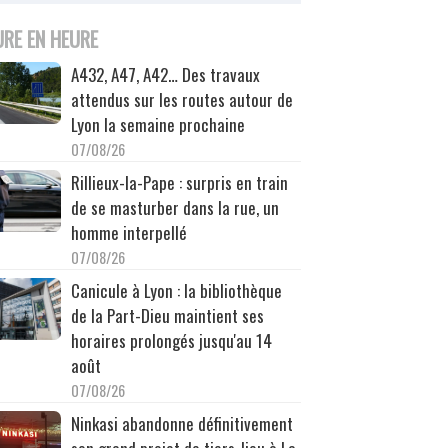
URE EN HEURE
A432, A47, A42… Des travaux
attendus sur les routes autour de
Lyon la semaine prochaine
07/08/26
Rillieux-la-Pape : surpris en train
de se masturber dans la rue, un
homme interpellé
07/08/26
Canicule à Lyon : la bibliothèque
de la Part-Dieu maintient ses
horaires prolongés jusqu'au 14
août
07/08/26
Ninkasi abandonne définitivement