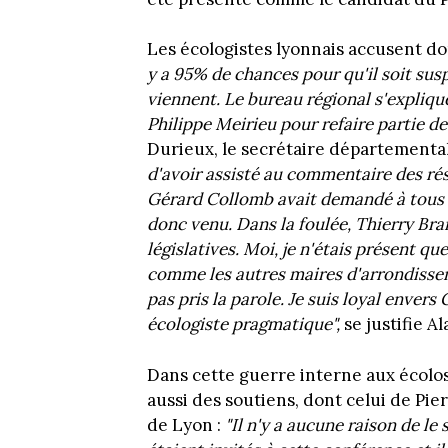
Les écologistes lyonnais accusent do
y a 95% de chances pour qu'il soit sus
viennent. Le bureau régional s'explique
Philippe Meirieu pour refaire partie 
Durieux, le secrétaire départementa
d'avoir assisté au commentaire des rés
Gérard Collomb avait demandé à tous l
donc venu. Dans la foulée, Thierry Brai
législatives. Moi, je n'étais présent 
comme les autres maires d'arrondissem
pas pris la parole. Je suis loyal enve
écologiste pragmatique",
se justifie A
Dans cette guerre interne aux écolos
aussi des soutiens, dont celui de Pie
de Lyon :
"Il n'y a aucune raison de l