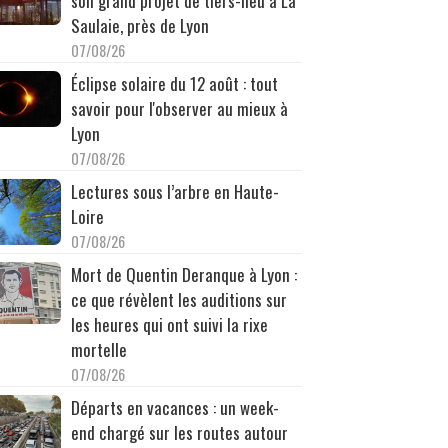
son grand projet de tiers-lieu à La
Saulaie, près de Lyon
07/08/26
Éclipse solaire du 12 août : tout
savoir pour l'observer au mieux à
Lyon
07/08/26
Lectures sous l’arbre en Haute-
Loire
07/08/26
Mort de Quentin Deranque à Lyon :
ce que révèlent les auditions sur
les heures qui ont suivi la rixe
mortelle
07/08/26
Départs en vacances : un week-
end chargé sur les routes autour