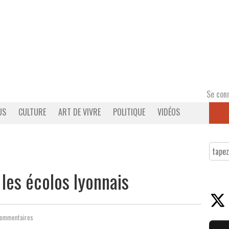
Se con
US
CULTURE
ART DE VIVRE
POLITIQUE
VIDÉOS
 les écolos lyonnais
Commentaires