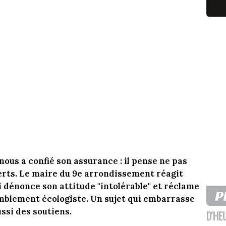
ous a confié son assurance : il pense ne pas
erts. Le maire du 9e arrondissement réagit
 dénonce son attitude "intolérable" et réclame
mblement écologiste. Un sujet qui embarrasse
ssi des soutiens.
D'HE