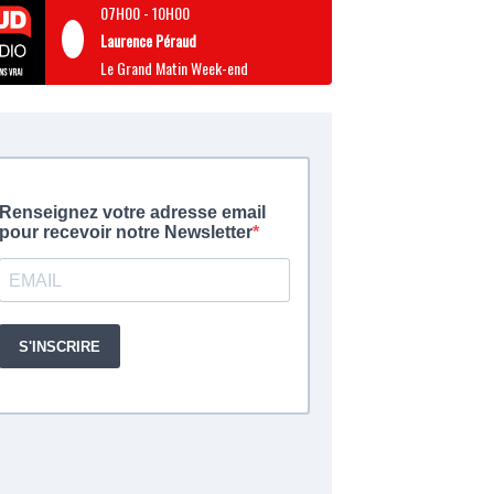
07H00
-
10H00
Laurence Péraud
Le Grand Matin Week-end