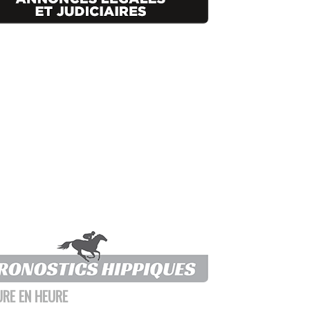
URE EN HEURE