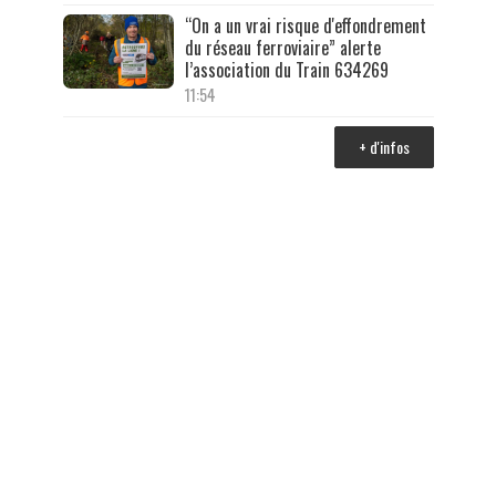
“On a un vrai risque d'effondrement
du réseau ferroviaire” alerte
l’association du Train 634269
11:54
+ d'infos