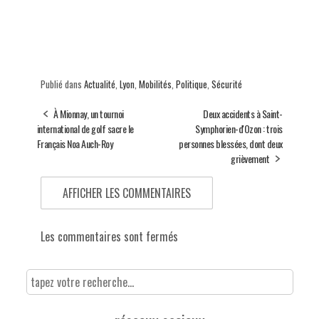
Publié dans
Actualité
,
Lyon
,
Mobilités
,
Politique
,
Sécurité
À Mionnay, un tournoi
Deux accidents à Saint-
international de golf sacre le
Symphorien-d'Ozon : trois
Français Noa Auch-Roy
personnes blessées, dont deux
grièvement
AFFICHER LES COMMENTAIRES
Les commentaires sont fermés