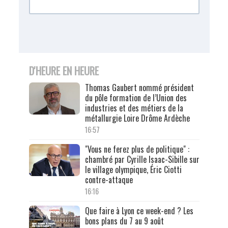
D'HEURE EN HEURE
Thomas Gaubert nommé président
du pôle formation de l’Union des
industries et des métiers de la
métallurgie Loire Drôme Ardèche
16:57
"Vous ne ferez plus de politique" :
chambré par Cyrille Isaac-Sibille sur
le village olympique, Éric Ciotti
contre-attaque
16:16
Que faire à Lyon ce week-end ? Les
bons plans du 7 au 9 août