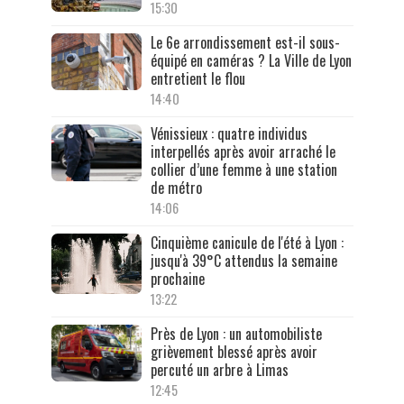
15:30
Le 6e arrondissement est-il sous-
équipé en caméras ? La Ville de Lyon
entretient le flou
14:40
Vénissieux : quatre individus
interpellés après avoir arraché le
collier d’une femme à une station
de métro
14:06
Cinquième canicule de l'été à Lyon :
jusqu'à 39°C attendus la semaine
prochaine
13:22
Près de Lyon : un automobiliste
grièvement blessé après avoir
percuté un arbre à Limas
12:45