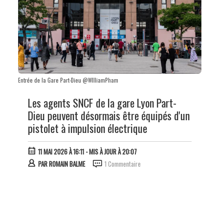
Entrée de la Gare Part-Dieu @WIlliamPham
Les agents SNCF de la gare Lyon Part-
Dieu peuvent désormais être équipés d'un
pistolet à impulsion électrique
11 MAI 2026 À 16:11
- MIS À JOUR À 20:07
PAR
ROMAIN BALME
1 Commentaire