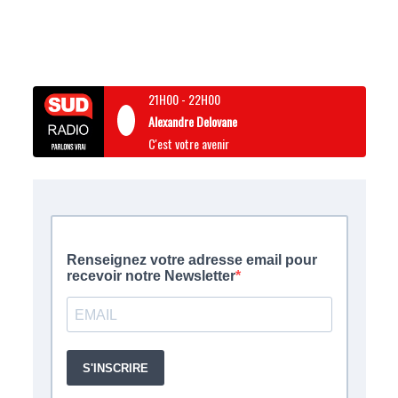
21H00
-
22H00
Alexandre Delovane
C'est votre avenir