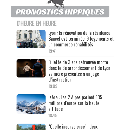
D'HEURE EN HEURE
Lyon : la rénovation de la résidence
Bancel est terminée, 9 logements et
un commerce réhabilités
19:41
Fillette de 3 ans retrouvée morte
dans le 8e arrondissement de Lyon :
sa mère présentée à un juge
d’instruction
19:09
Isère : Les 2 Alpes parient 135
millions d'euros sur la haute
altitude
18:45
"Quelle inconscience" : deux