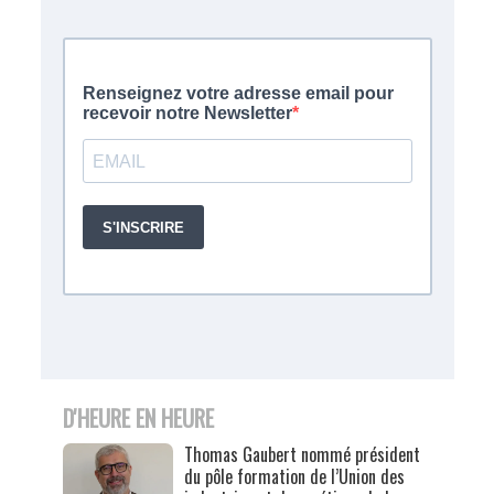
D'HEURE EN HEURE
Thomas Gaubert nommé président
du pôle formation de l’Union des