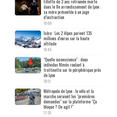
Fillette de 3 ans retrouvée morte
dans le 8e arrondissement de Lyon :
sa mère présentée à un juge
d’instruction
19:09
Isère : Les 2 Alpes parient 135
millions d'euros sur la haute
altitude
18:45
"Quelle inconscience" : deux
individus filmés roulant à
trottinette sur le périphérique près
de Lyon
18:12
Métropole de Lyon : le vélo et la
marche seraient les "premières
demandes" sur la plateforme "Ça
bloque ? On agit !"
17:35