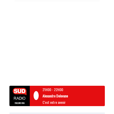
21H00
-
22H00
Alexandre Delovane
C'est votre avenir