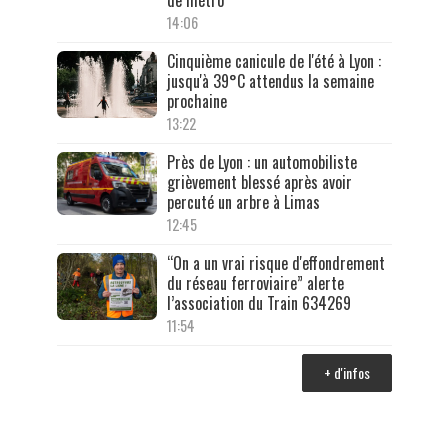
de métro
14:06
Cinquième canicule de l'été à Lyon :
jusqu'à 39°C attendus la semaine
prochaine
13:22
Près de Lyon : un automobiliste
grièvement blessé après avoir
percuté un arbre à Limas
12:45
“On a un vrai risque d'effondrement
du réseau ferroviaire” alerte
l’association du Train 634269
11:54
+ d'infos