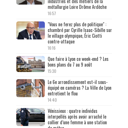
industries et des métiers de la
métallurgie Loire Drôme Ardèche
16:57
"Vous ne ferez plus de politique" :
chambré par Cyrille Isaac-Sibille sur
le village olympique, Éric Ciotti
contre-attaque
16:16
Que faire à Lyon ce week-end ? Les
bons plans du 7 au 9 août
15:30
Le 6e arrondissement est-il sous-
équipé en caméras ? La Ville de Lyon
entretient le flou
14:40
Vénissieux : quatre individus
interpellés après avoir arraché le
collier d’une femme à une station