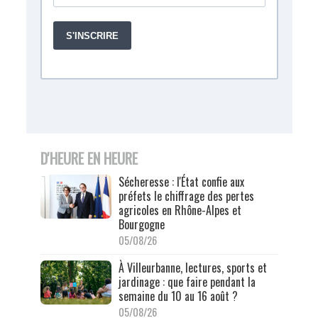
D'HEURE EN HEURE
Sécheresse : l'État confie aux
préfets le chiffrage des pertes
agricoles en Rhône-Alpes et
Bourgogne
05/08/26
À Villeurbanne, lectures, sports et
jardinage : que faire pendant la
semaine du 10 au 16 août ?
05/08/26