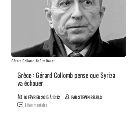
Gérard Collomb © Tim Douet
Grèce : Gérard Collomb pense que Syriza
va échouer
10 FÉVRIER 2015 À 13:12
PAR
STEVEN BELFILS
1 Commentaire