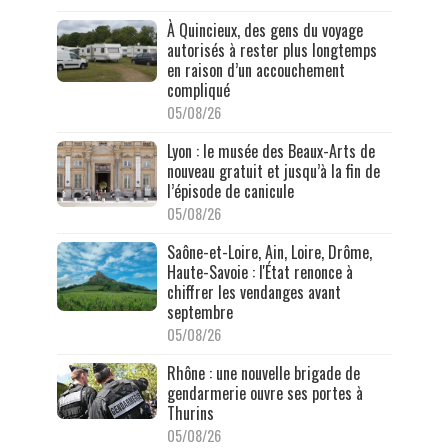
À Quincieux, des gens du voyage
autorisés à rester plus longtemps
en raison d’un accouchement
compliqué
05/08/26
Lyon : le musée des Beaux-Arts de
nouveau gratuit et jusqu’à la fin de
l’épisode de canicule
05/08/26
Saône-et-Loire, Ain, Loire, Drôme,
Haute-Savoie : l'État renonce à
chiffrer les vendanges avant
septembre
05/08/26
Rhône : une nouvelle brigade de
gendarmerie ouvre ses portes à
Thurins
05/08/26