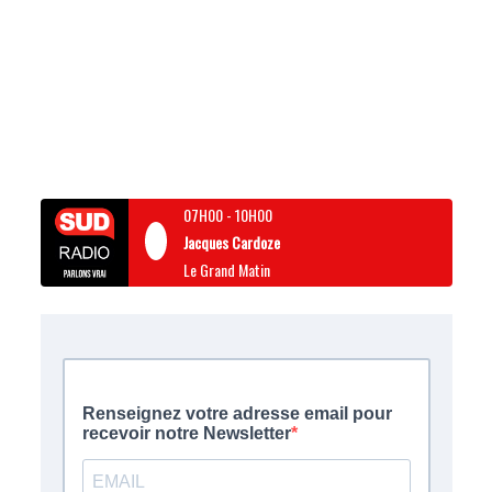
07H00
-
10H00
Jacques Cardoze
Le Grand Matin