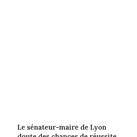
Le sénateur-maire de Lyon
doute des chances de réussite