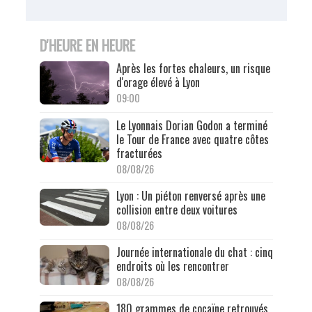
D'HEURE EN HEURE
Après les fortes chaleurs, un risque
d'orage élevé à Lyon
09:00
Le Lyonnais Dorian Godon a terminé
le Tour de France avec quatre côtes
fracturées
08/08/26
Lyon : Un piéton renversé après une
collision entre deux voitures
08/08/26
Journée internationale du chat : cinq
endroits où les rencontrer
08/08/26
180 grammes de cocaïne retrouvés