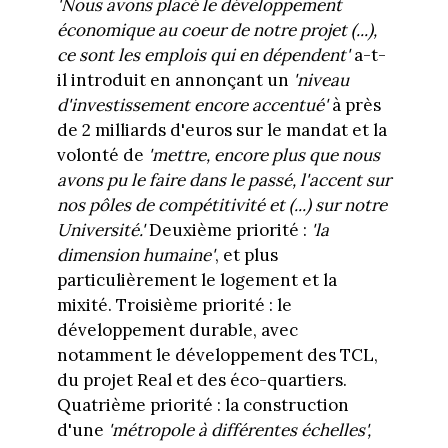
'Nous avons placé le développement
économique au coeur de notre projet (...),
ce sont les emplois qui en dépendent'
a-t-
il introduit en annonçant un
'niveau
d'investissement encore accentué'
à près
de 2 milliards d'euros sur le mandat et la
volonté de
'mettre, encore plus que nous
avons pu le faire dans le passé, l'accent sur
nos pôles de compétitivité et (...) sur notre
Université.'
Deuxième priorité :
'la
dimension humaine'
, et plus
particulièrement le logement et la
mixité. Troisième priorité : le
développement durable, avec
notamment le développement des TCL,
du projet Real et des éco-quartiers.
Quatrième priorité : la construction
d'une
'métropole à différentes échelles',