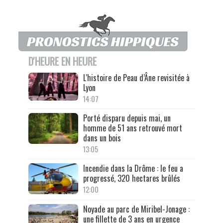
D'HEURE EN HEURE
L'histoire de Peau d’Âne revisitée à
Lyon
14:07
Porté disparu depuis mai, un
homme de 51 ans retrouvé mort
dans un bois
13:05
Incendie dans la Drôme : le feu a
progressé, 320 hectares brûlés
12:00
Noyade au parc de Miribel-Jonage :
une fillette de 3 ans en urgence