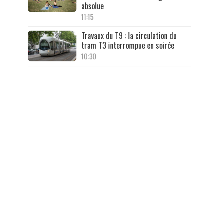
absolue
11:15
Travaux du T9 : la circulation du
tram T3 interrompue en soirée
10:30