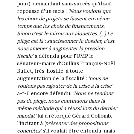
pour), demandant sans succès qu'il soit
repoussé d'un mois :
'Nous voulons que
les choix de projets se fassent en même
temps que les choix de financements.
Sinon c'est le miroir aux alouettes. (...) Le
piège est là : saucissonner le dossier, c'est
nous amener à augmenter la pression
fiscale'
a défendu pour l'UMP le
sénateur-maire d'Oullins François-Noël
Buffet, très 'hostile' à toute
augmentation de la fiscalité :
'nous ne
voulons pas rajouter de la crise à la crise'
a-t-il encore défendu.
'Nous ne tendons
pas de piège, nous continuons dans la
même méthode qui a réussi lors du dernier
mandat'
lui a rétorqué Gérard Collomb,
l'incitant à
'présenter des propositions
concrètes'
s'il voulait être entendu, mais