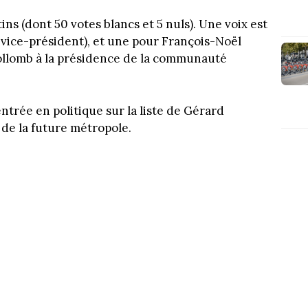
tins (dont 50 votes blancs et 5 nuls). Une voix est
e vice-président), et une pour François-Noël
ollomb à la présidence de la communauté
entrée en politique sur la liste de Gérard
 de la future métropole.