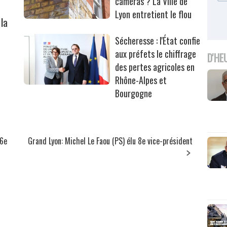
caméras ? La Ville de
Lyon entretient le flou
la
Sécheresse : l'État confie
aux préfets le chiffrage
D'HE
des pertes agricoles en
Rhône-Alpes et
Bourgogne
 6e
Grand Lyon: Michel Le Faou (PS) élu 8e vice-président