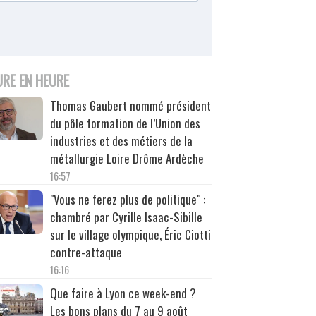
URE EN HEURE
Thomas Gaubert nommé président
du pôle formation de l’Union des
industries et des métiers de la
métallurgie Loire Drôme Ardèche
16:57
"Vous ne ferez plus de politique" :
chambré par Cyrille Isaac-Sibille
sur le village olympique, Éric Ciotti
contre-attaque
16:16
Que faire à Lyon ce week-end ?
Les bons plans du 7 au 9 août