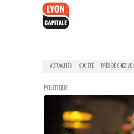
Accéder
au
contenu
ACTUALITÉS
SOCIÉTÉ
PRÈS DE CHEZ VO
POLITIQUE