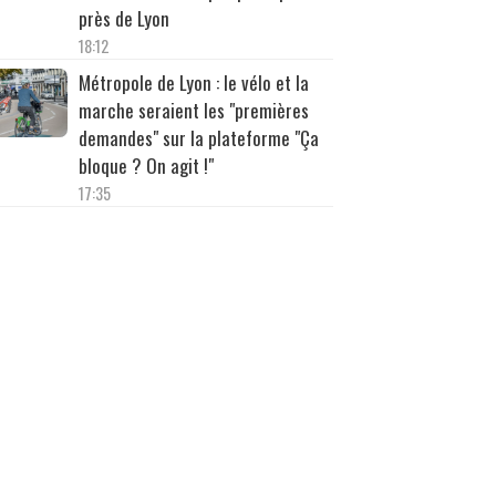
près de Lyon
18:12
Métropole de Lyon : le vélo et la
marche seraient les "premières
demandes" sur la plateforme "Ça
bloque ? On agit !"
17:35