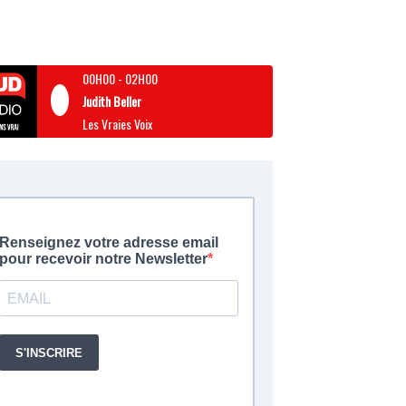
00H00
-
02H00
Judith Beller
Les Vraies Voix