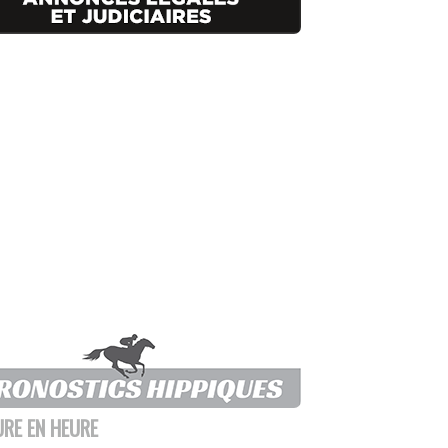
URE EN HEURE