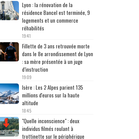
Lyon : la rénovation de la
résidence Bancel est terminée, 9
logements et un commerce
réhabilités
19:41
Fillette de 3 ans retrouvée morte
dans le 8e arrondissement de Lyon
: sa mère présentée à un juge
d’instruction
19:09
Isère : Les 2 Alpes parient 135
millions d'euros sur la haute
altitude
18:45
"Quelle inconscience" : deux
individus filmés roulant à
trottinette sur le périphérique