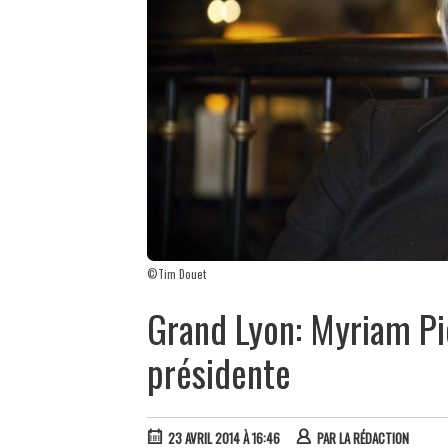
©Tim Douet
Grand Lyon: Myriam Pic
présidente
23 AVRIL 2014 À 16:46
PAR
LA RÉDACTION