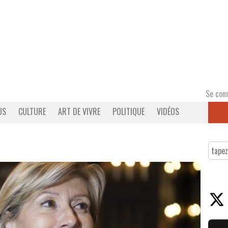
Se con
US
CULTURE
ART DE VIVRE
POLITIQUE
VIDÉOS