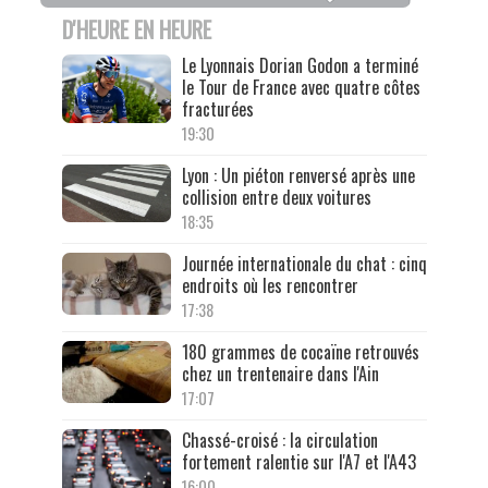
D'HEURE EN HEURE
Le Lyonnais Dorian Godon a terminé
le Tour de France avec quatre côtes
fracturées
19:30
Lyon : Un piéton renversé après une
collision entre deux voitures
18:35
Journée internationale du chat : cinq
endroits où les rencontrer
17:38
180 grammes de cocaïne retrouvés
chez un trentenaire dans l'Ain
17:07
Chassé-croisé : la circulation
fortement ralentie sur l'A7 et l'A43
16:00