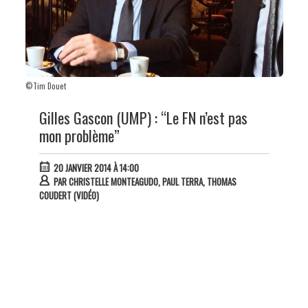
©Tim Douet
Gilles Gascon (UMP) : “Le FN n’est pas
mon problème”
20 JANVIER 2014 À 14:00
PAR
CHRISTELLE MONTEAGUDO, PAUL TERRA, THOMAS
COUDERT (VIDÉO)