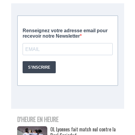
D'HEURE EN HEURE
OL Lyonnes fait match nul contre la