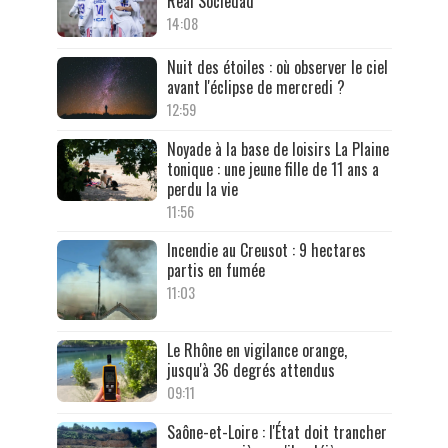
Real Sociedad
14:08
Nuit des étoiles : où observer le ciel
avant l'éclipse de mercredi ?
12:59
Noyade à la base de loisirs La Plaine
tonique : une jeune fille de 11 ans a
perdu la vie
11:56
Incendie au Creusot : 9 hectares
partis en fumée
11:03
Le Rhône en vigilance orange,
jusqu'à 36 degrés attendus
09:11
Saône-et-Loire : l'État doit trancher