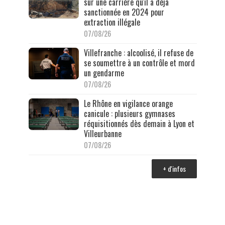
sur une carrière qu'il a déjà
sanctionnée en 2024 pour
extraction illégale
07/08/26
Villefranche : alcoolisé, il refuse de
se soumettre à un contrôle et mord
un gendarme
07/08/26
Le Rhône en vigilance orange
canicule : plusieurs gymnases
réquisitionnés dès demain à Lyon et
Villeurbanne
07/08/26
+ d'infos