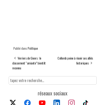
Publié dans
Politique
Verriers de Givors : le
Collomb peine à réunir ses alliés
classement “amiante” bientôt
historiques
reconnu
réseaux sociaux