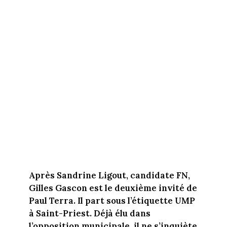
Après Sandrine Ligout, candidate FN,
Gilles Gascon est le deuxième invité de
Paul Terra. Il part sous l’étiquette UMP
à Saint-Priest. Déjà élu dans
l’opposition municipale, il ne s’inquiète