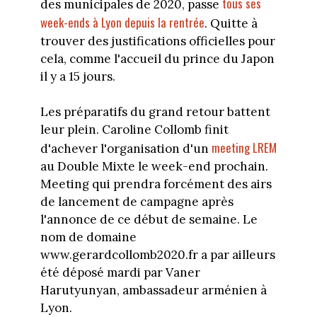
tous ses
des municipales de 2020, passe
week-ends à Lyon depuis la rentrée
. Quitte à
trouver des justifications officielles pour
cela, comme l'accueil du prince du Japon
il y a 15 jours.
Les préparatifs du grand retour battent
leur plein. Caroline Collomb finit
meeting LREM
d'achever l'organisation d'un
au Double Mixte le week-end prochain.
Meeting qui prendra forcément des airs
de lancement de campagne après
l'annonce de ce début de semaine. Le
nom de domaine
www.gerardcollomb2020.fr a par ailleurs
été déposé mardi par Vaner
Harutyunyan, ambassadeur arménien à
Lyon.