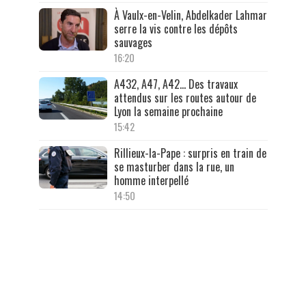
À Vaulx-en-Velin, Abdelkader Lahmar
serre la vis contre les dépôts
sauvages
16:20
A432, A47, A42… Des travaux
attendus sur les routes autour de
Lyon la semaine prochaine
15:42
Rillieux-la-Pape : surpris en train de
se masturber dans la rue, un
homme interpellé
14:50