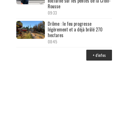
nocturne sur les pentes de la Croix-
Rousse
09:33
Drôme : le feu progresse
légèrement et a déjà brûlé 270
hectares
08:45
+ d'infos