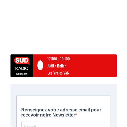
17H00
-
19H00
Judith Beller
Les Vraies Voix