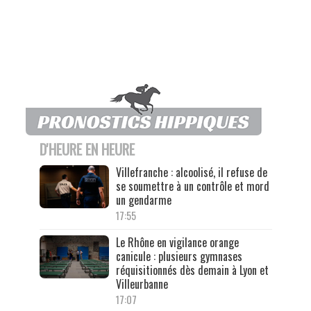
D'HEURE EN HEURE
Villefranche : alcoolisé, il refuse de
se soumettre à un contrôle et mord
un gendarme
17:55
Le Rhône en vigilance orange
canicule : plusieurs gymnases
réquisitionnés dès demain à Lyon et
Villeurbanne
17:07