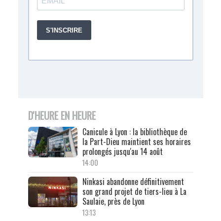
D'HEURE EN HEURE
Canicule à Lyon : la bibliothèque de
la Part-Dieu maintient ses horaires
prolongés jusqu'au 14 août
14:00
Ninkasi abandonne définitivement
son grand projet de tiers-lieu à La
Saulaie, près de Lyon
13:13